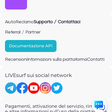
Aiuto
Reclamo
Supporto / Contattaci
Referral / Partner
Documentazione API
Recensioni
Informazioni sulla piattaforma
Contatti
LIVEsurf sui social network
Pagamenti, attivazione del servizio, rimborsi
e altre informazioni sull’uso della piattaforma