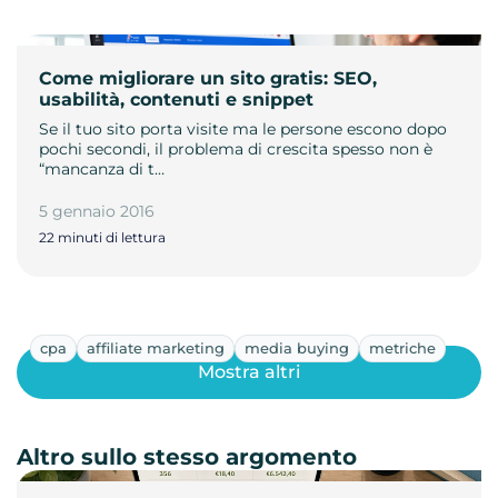
Come migliorare un sito gratis: SEO,
usabilità, contenuti e snippet
Se il tuo sito porta visite ma le persone escono dopo
pochi secondi, il problema di crescita spesso non è
“mancanza di t…
5 gennaio 2016
22 minuti di lettura
cpa
affiliate marketing
media buying
metriche
Mostra altri
Altro sullo stesso argomento