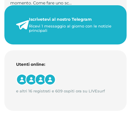
momento. Come fare uno sc…
21 luglio 2026
Iscrivetevi al nostro Telegram
1 minuto di lettura
Ricevi 1 messaggio al giorno con le notizie
principali
Utenti online:
e altri 16 registrati e 609 ospiti ora su LIVEsurf