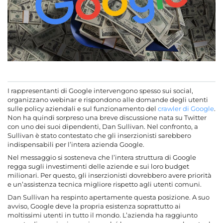
I rappresentanti di Google intervengono spesso sui social,
organizzano webinar e rispondono alle domande degli utenti
sulle policy aziendali e sul funzionamento del
crawler di Google
.
Non ha quindi sorpreso una breve discussione nata su Twitter
con uno dei suoi dipendenti, Dan Sullivan. Nel confronto, a
Sullivan è stato contestato che gli inserzionisti sarebbero
indispensabili per l’intera azienda Google.
Nel messaggio si sosteneva che l’intera struttura di Google
regga sugli investimenti delle aziende e sui loro budget
milionari. Per questo, gli inserzionisti dovrebbero avere priorità
e un’assistenza tecnica migliore rispetto agli utenti comuni.
Dan Sullivan ha respinto apertamente questa posizione. A suo
avviso, Google deve la propria esistenza soprattutto ai
moltissimi utenti in tutto il mondo. L’azienda ha raggiunto