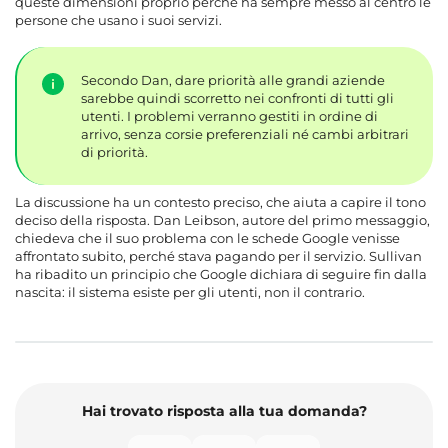
queste dimensioni proprio perché ha sempre messo al centro le
persone che usano i suoi servizi.
Secondo Dan, dare priorità alle grandi aziende
sarebbe quindi scorretto nei confronti di tutti gli
utenti. I problemi verranno gestiti in ordine di
arrivo, senza corsie preferenziali né cambi arbitrari
di priorità.
La discussione ha un contesto preciso, che aiuta a capire il tono
deciso della risposta. Dan Leibson, autore del primo messaggio,
chiedeva che il suo problema con le schede Google venisse
affrontato subito, perché stava pagando per il servizio. Sullivan
ha ribadito un principio che Google dichiara di seguire fin dalla
nascita: il sistema esiste per gli utenti, non il contrario.
Hai trovato risposta alla tua domanda?