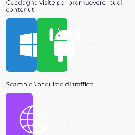
Guadagna visite per promuovere i tuoi
contenuti
Scarica per
Scarica per
Windows
Android
Scambio \ acquisto di traffico
Ottieni il
link P2P