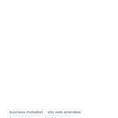
business molodost
sito web aziendale