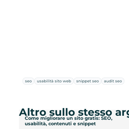
seo
usabilità sito web
snippet seo
audit seo
Altro sullo stesso 
Come migliorare un sito gratis: SEO,
usabilità, contenuti e snippet