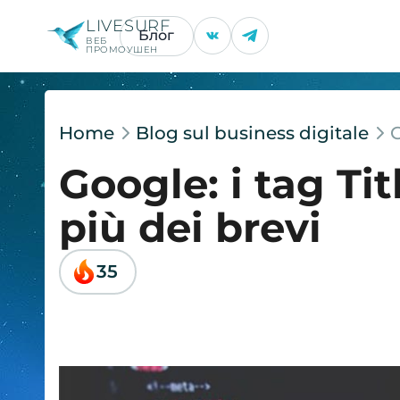
LIVESURF
Блог
ВЕБ
ПРОМОУШЕН
Home
Blog sul business digitale
G
Google: i tag Ti
più dei brevi
35