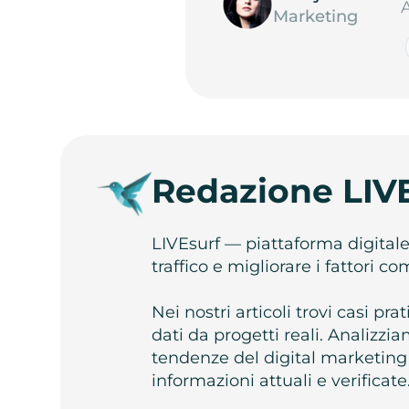
Marketing
Redazione LIV
LIVEsurf — piattaforma digital
traffico e migliorare i fattori c
Nei nostri articoli trovi casi pr
dati da progetti reali. Analizz
tendenze del digital marketing
informazioni attuali e verificate