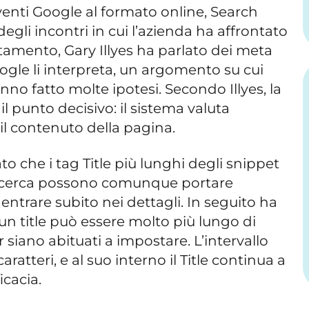
venti Google al formato online, Search
degli incontri in cui l’azienda ha affrontato
tamento, Gary Illyes ha parlato dei meta
ogle li interpreta, un argomento su cui
no fatto molte ipotesi. Secondo Illyes, la
l punto decisivo: il sistema valuta
 il contenuto della pagina.
o che i tag Title più lunghi degli snippet
i ricerca possono comunque portare
entrare subito nei dettagli. In seguito ha
 un title può essere molto più lungo di
iano abituati a impostare. L’intervallo
aratteri, e al suo interno il Title continua a
icacia.