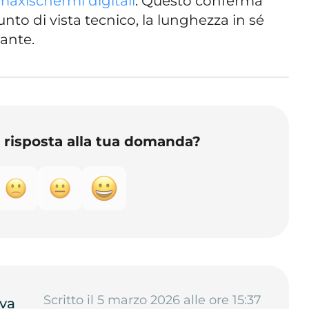
maxischermi digitali
. Questo conferma
nto di vista tecnico, la lunghezza in sé
nante.
o risposta alla tua domanda?
Scritto il 5 marzo 2026 alle ore 15:37
va