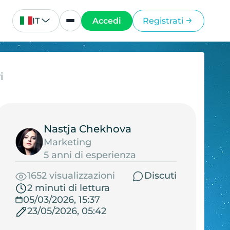
IT
Accedi
Registrati
i
Nastja Chekhova
Marketing
5 anni di esperienza
1652 visualizzazioni
Discuti
2 minuti di lettura
05/03/2026, 15:37
23/05/2026, 05:42