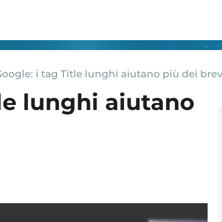
oogle: i tag Title lunghi aiutano più dei brev
tle lunghi aiutano