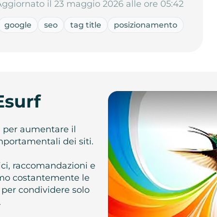
Aggiornato il 23 maggio 2026 alle ore 05:42
google
seo
tag title
posizionamento
Esurf
e per aumentare il
omportamentali dei siti.
atici, raccomandazioni e
iamo costantemente le
 per condividere solo
.