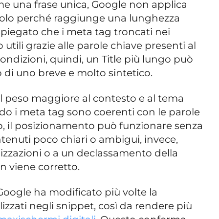
come una frase unica, Google non applica
solo perché raggiunge una lunghezza
 spiegato che i meta tag troncati nei
o utili grazie alle parole chiave presenti al
condizioni, quindi, un Title più lungo può
 di uno breve e molto sintetico.
il peso maggiore al contesto e al tema
do i meta tag sono coerenti con le parole
o, il posizionamento può funzionare senza
ntenuti poco chiari o ambigui, invece,
izzazioni o a un declassamento della
n viene corretto.
oogle ha modificato più volte la
lizzati negli snippet, così da rendere più