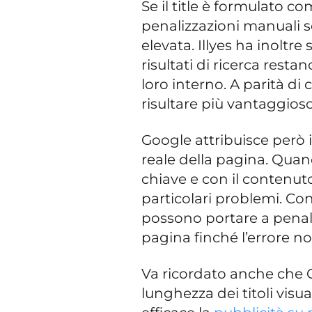
Se il title è formulato 
penalizzazioni manuali 
elevata. Illyes ha inoltre
risultati di ricerca restan
loro interno. A parità di 
risultare più vantaggioso
Google attribuisce però 
reale della pagina. Quan
chiave e con il contenut
particolari problemi. Co
possono portare a penal
pagina finché l’errore no
Va ricordato anche che G
lunghezza dei titoli visua