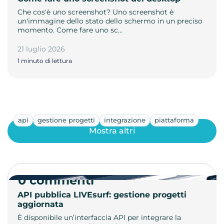
Che cos'è uno screenshot? Uno screenshot è
un'immagine dello stato dello schermo in un preciso
momento. Come fare uno sc…
21 luglio 2026
1 minuto di lettura
api
gestione progetti
integrazione
piattaforma
Mostra altri
0 commenti
API pubblica LIVEsurf: gestione progetti
aggiornata
È disponibile un’interfaccia API per integrare la