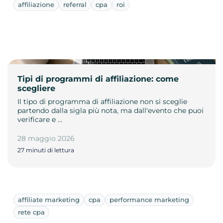
affiliazione
referral
cpa
roi
Tipi di programmi di affiliazione: come
scegliere
Il tipo di programma di affiliazione non si sceglie
partendo dalla sigla più nota, ma dall'evento che puoi
verificare e …
28 maggio 2026
27 minuti di lettura
affiliate marketing
cpa
performance marketing
rete cpa