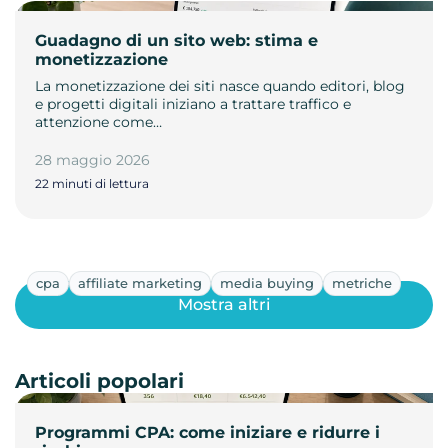
Guadagno di un sito web: stima e
monetizzazione
La monetizzazione dei siti nasce quando editori, blog
e progetti digitali iniziano a trattare traffico e
attenzione come…
28 maggio 2026
22 minuti di lettura
cpa
affiliate marketing
media buying
metriche
Mostra altri
Articoli popolari
Programmi CPA: come iniziare e ridurre i