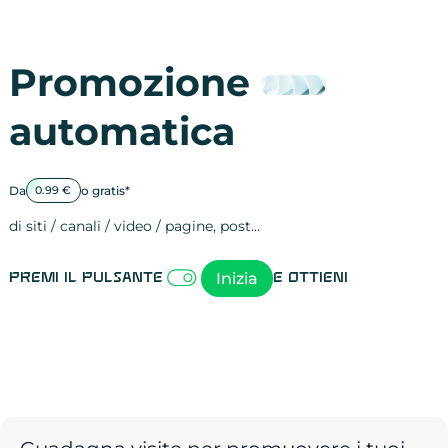
Promozione
automatica
Da
o gratis*
0.99 €
di siti / canali / video / pagine, post…
Attività sulle 
visite
visualizzazioni
registrazioni
referral
recensioni
menzioni
attività sulle 
attività sui so
spettatori dei
comportament
clic sui link
lead motivati
Inizia
Premi il pulsante
e ottieni