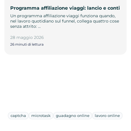
Programma affiliazione viaggi: lancio e conti
Un programma affiliazione viaggi funziona quando,
nel lavoro quotidiano sul funnel, collega quattro cose
senza attrito: …
28 maggio 2026
26 minuti di lettura
captcha
microtask
guadagno online
lavoro online