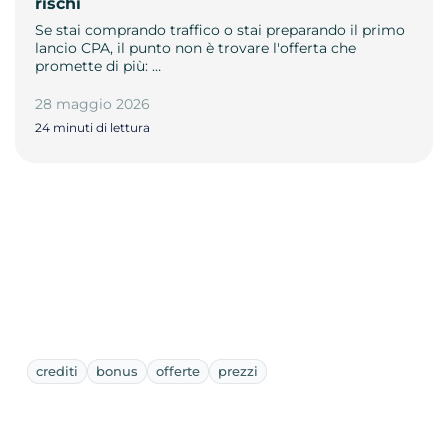
rischi
Se stai comprando traffico o stai preparando il primo
lancio CPA, il punto non è trovare l'offerta che
promette di più: …
28 maggio 2026
24 minuti di lettura
crediti
bonus
offerte
prezzi