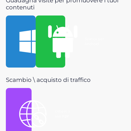
Guadagna visite per promuovere i tuoi
contenuti
Scarica per
Scarica per
Windows
Android
Scambio \ acquisto di traffico
Ottieni il
link P2P