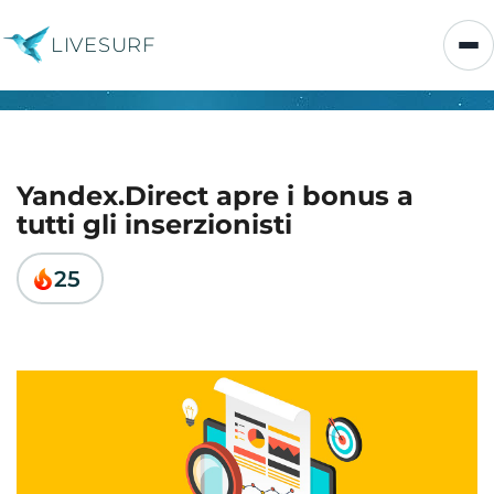
LIVESURF
Yandex.Direct apre i bonus a
tutti gli inserzionisti
25