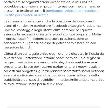
particolare, le organizzazioni incaricate delle misurazioni
potrebbero promuovere i propri interessi commerciali, anche
attraverso pratiche come il
gonfiaggio artificiale del traffico di
un sito per i motori di ricerca
.
La misura rafforzerebbe anche la posizione dei concorrenti
esteri di Yandex, in particolare Facebook e Google. Un sistema
unico di conteggio degli utenti eliminerebbe per queste
aziende la necessità di installare contatori sui propri siti. Molte
imprese locali finirebbero così sotto pressione, perché
concorrenti più grandi ed esperti potrebbero assorbirle con
maggiore facilità.
L’idea di un conteggio unico degli utenti è discussa in Russia da
diversi anni. L’attenzione attuale nasce però da un disegno di
legge ormai vicino alla versione finale, che dovrebbe essere
presentato a breve per l’esame parlamentare. I nuovi requisiti
previsti dal progetto riguarderebbero soprattutto social network
e servizi audiovisivi, con l’obiettivo di valutare l’efficacia della
pubblicità e dei sussidi pubblici in modo simile al sistema unico
di misurazione usato per la televisione.