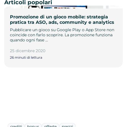
Articoli popolari
Promozione di un gioco mobile: strategia
pratica tra ASO, ads, community e analytics
Pubblicare un gioco su Google Play o App Store non
coincide con farlo scoprire. La promozione funziona
quando ogni fase …
25 dicembre 2020
26 minuti di lettura
crediti
bonus
offerte
prezzi