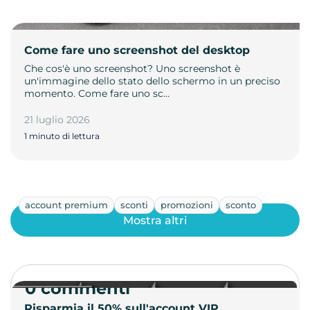
Come fare uno screenshot del desktop
Che cos'è uno screenshot? Uno screenshot è
un'immagine dello stato dello schermo in un preciso
momento. Come fare uno sc…
21 luglio 2026
1 minuto di lettura
account premium
sconti
promozioni
sconto
Mostra altri
0 commenti
Risparmia il 50% sull'account VIP