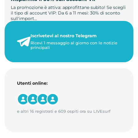
La promozione è attiva: approfittane subito! Se scegli
il tipo di account VIP: Da 6 a 11 mesi: 30% di sconto
sull'import…
22 maggio 2026
Iscrivetevi al nostro Telegram
1 minuto di lettura
Ricevi 1 messaggio al giorno con le notizie
principali
Utenti online:
e altri 16 registrati e 609 ospiti ora su LIVEsurf