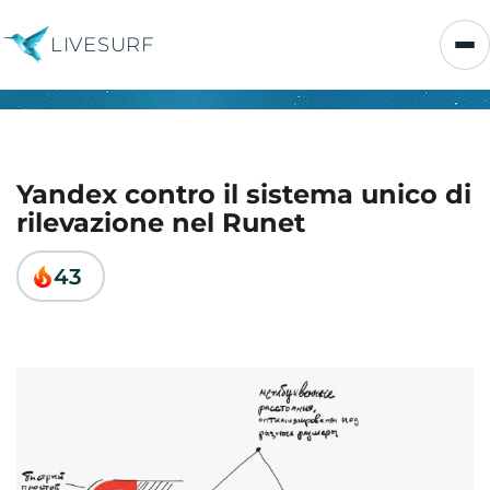
LIVESURF
Yandex contro il sistema unico di
rilevazione nel Runet
43