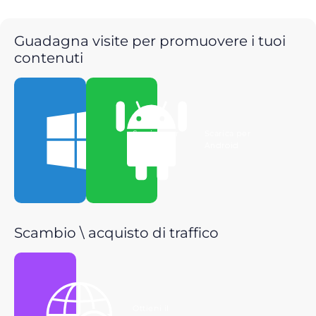
Guadagna visite per promuovere i tuoi
contenuti
Scarica per
Scarica per
Windows
Android
Scambio \ acquisto di traffico
Ottieni il