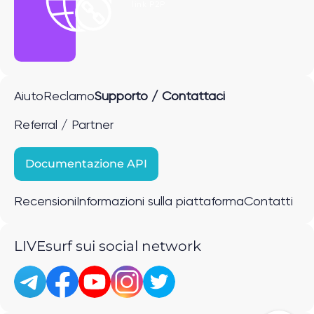
link P2P
Aiuto
Reclamo
Supporto / Contattaci
Referral / Partner
Documentazione API
Recensioni
Informazioni sulla piattaforma
Contatti
LIVEsurf sui social network