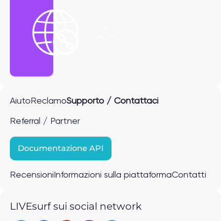
Ottieni il
link P2P
Aiuto
Reclamo
Supporto / Contattaci
Referral / Partner
Documentazione API
Recensioni
Informazioni sulla piattaforma
Contatti
LIVEsurf sui social network