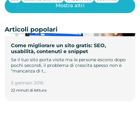
Mostra altri
Articoli popolari
Come migliorare un sito gratis: SEO,
usabilità, contenuti e snippet
Se il tuo sito porta visite ma le persone escono dopo
pochi secondi, il problema di crescita spesso non è
“mancanza di t…
5 gennaio 2016
22 minuti di lettura