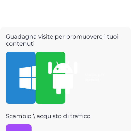
Guadagna visite per promuovere i tuoi
contenuti
Scarica per
Scarica per
Windows
Android
Scambio \ acquisto di traffico