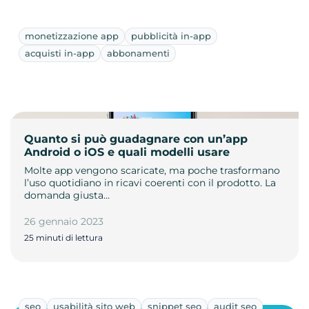
monetizzazione app
pubblicità in-app
acquisti in-app
abbonamenti
Quanto si può guadagnare con un’app
Android o iOS e quali modelli usare
Molte app vengono scaricate, ma poche trasformano
l’uso quotidiano in ricavi coerenti con il prodotto. La
domanda giusta…
26 gennaio 2023
25 minuti di lettura
seo
usabilità sito web
snippet seo
audit seo