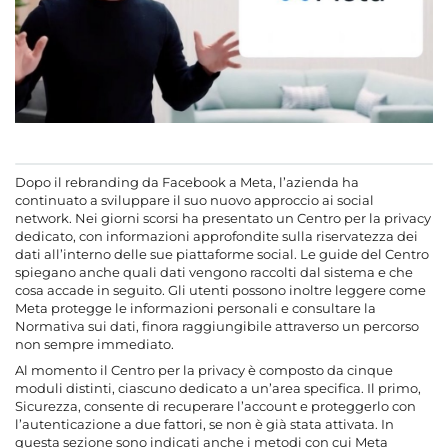
Dopo il rebranding da Facebook a Meta, l’azienda ha
continuato a sviluppare il suo nuovo approccio ai social
network. Nei giorni scorsi ha presentato un Centro per la privacy
dedicato, con informazioni approfondite sulla riservatezza dei
dati all’interno delle sue piattaforme social. Le guide del Centro
spiegano anche quali dati vengono raccolti dal sistema e che
cosa accade in seguito. Gli utenti possono inoltre leggere come
Meta protegge le informazioni personali e consultare la
Normativa sui dati, finora raggiungibile attraverso un percorso
non sempre immediato.
Al momento il Centro per la privacy è composto da cinque
moduli distinti, ciascuno dedicato a un’area specifica. Il primo,
Sicurezza, consente di recuperare l’account e proteggerlo con
l’autenticazione a due fattori, se non è già stata attivata. In
questa sezione sono indicati anche i metodi con cui Meta