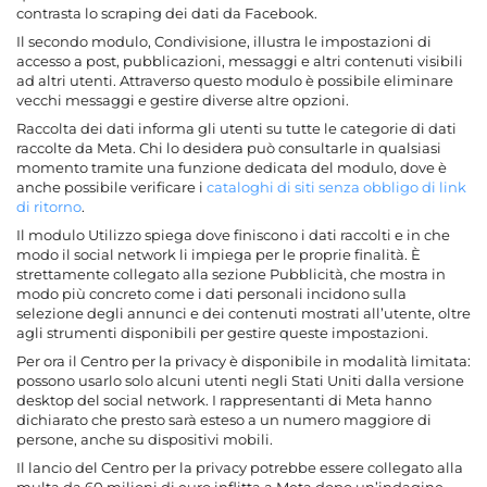
contrasta lo scraping dei dati da Facebook.
Il secondo modulo, Condivisione, illustra le impostazioni di
accesso a post, pubblicazioni, messaggi e altri contenuti visibili
ad altri utenti. Attraverso questo modulo è possibile eliminare
vecchi messaggi e gestire diverse altre opzioni.
Raccolta dei dati informa gli utenti su tutte le categorie di dati
raccolte da Meta. Chi lo desidera può consultarle in qualsiasi
momento tramite una funzione dedicata del modulo, dove è
anche possibile verificare i
cataloghi di siti senza obbligo di link
di ritorno
.
Il modulo Utilizzo spiega dove finiscono i dati raccolti e in che
modo il social network li impiega per le proprie finalità. È
strettamente collegato alla sezione Pubblicità, che mostra in
modo più concreto come i dati personali incidono sulla
selezione degli annunci e dei contenuti mostrati all’utente, oltre
agli strumenti disponibili per gestire queste impostazioni.
Per ora il Centro per la privacy è disponibile in modalità limitata:
possono usarlo solo alcuni utenti negli Stati Uniti dalla versione
desktop del social network. I rappresentanti di Meta hanno
dichiarato che presto sarà esteso a un numero maggiore di
persone, anche su dispositivi mobili.
Il lancio del Centro per la privacy potrebbe essere collegato alla