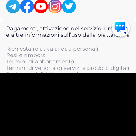
Pagamenti, attivazione del servizio, rimborsi
e altre informazioni sull’uso della piattaforma
Richiesta relativa ai dati personali
Resi e rimborsi
Termini di abbonamento
Termini di vendita di servizi e prodotti digitali
Dati aziendali / Note legali
Termini di servizio
Informativa sulla privacy / Informativa sul
trattamento dei dati personali
Informativa sui cookie
© 2011 —
2026
LIVEsurf.org