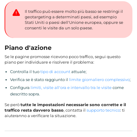
Il traffico può essere molto più basso se restringi il
geotargeting a determinati paesi, ad esempio
Stati Uniti o paesi dell'Unione europea, oppure se
consenti le visite da un solo paese.
Piano d'azione
Se le pagine promosse ricevono poco traffico, segui questo
piano per individuare e risolvere il problema:
Controlla il tuo
tipo di account
attuale;
Verifica se è stato raggiunto il
limite giornaliero complessivo
;
Configura
limiti, visite all'ora e intervallo tra le visite
come
descritto sopra.
Se però
tutte le impostazioni necessarie sono corrette e il
traffico resta davvero basso
, contatta il
supporto tecnico
: ti
aiuteranno a verificare la situazione.