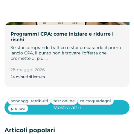
Programmi CPA: come iniziare e ridurre i
rischi
Se stai comprando traffico o stai preparando il primo
lancio CPA, il punto non è trovare l'offerta che
promette di più: …
28 maggio 2026
24 minuti di lettura
sondaggi retribuiti
test online
microguadagni
Mostra altri
prelievi
Articoli popolari