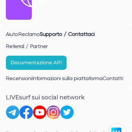
Aiuto
Reclamo
Supporto / Contattaci
Referral / Partner
Documentazione API
Recensioni
Informazioni sulla piattaforma
Contatti
LIVEsurf sui social network