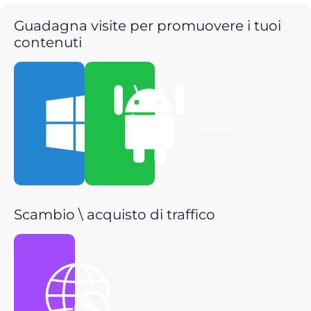
Guadagna visite per promuovere i tuoi
contenuti
Scarica per
Scarica per
Windows
Android
Scambio \ acquisto di traffico
Ottieni il
link P2P