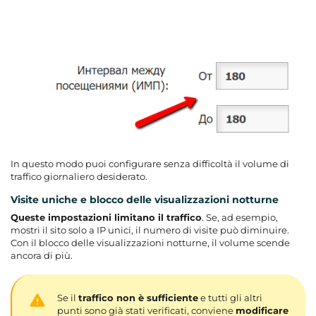
In questo modo puoi configurare senza difficoltà il volume di
traffico giornaliero desiderato.
Visite uniche e blocco delle visualizzazioni notturne
Queste impostazioni limitano il traffico
. Se, ad esempio,
mostri il sito solo a IP unici, il numero di visite può diminuire.
Con il blocco delle visualizzazioni notturne, il volume scende
ancora di più.
Se il
traffico non è sufficiente
e tutti gli altri
punti sono già stati verificati, conviene
modificare