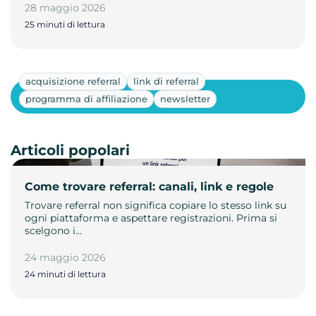
28 maggio 2026
25 minuti di lettura
acquisizione referral
link di referral
Mostra altri
programma di affiliazione
newsletter
Articoli popolari
Come trovare referral: canali, link e regole
Trovare referral non significa copiare lo stesso link su
ogni piattaforma e aspettare registrazioni. Prima si
scelgono i…
24 maggio 2026
24 minuti di lettura