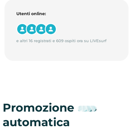
Utenti online:
e altri 16 registrati e 609 ospiti ora su LIVEsurf
Promozione
automatica