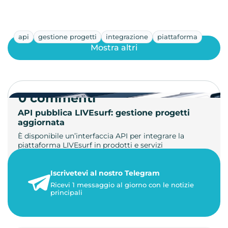
api
gestione progetti
integrazione
piattaforma
Mostra altri
0 commenti
API pubblica LIVEsurf: gestione progetti
aggiornata
È disponibile un’interfaccia API per integrare la
piattaforma LIVEsurf in prodotti e servizi
personalizzati. Gestisci di…
Iscrivetevi al nostro Telegram
23 maggio 2026
Ricevi 1 messaggio al giorno con le notizie
1 minuto di lettura
principali