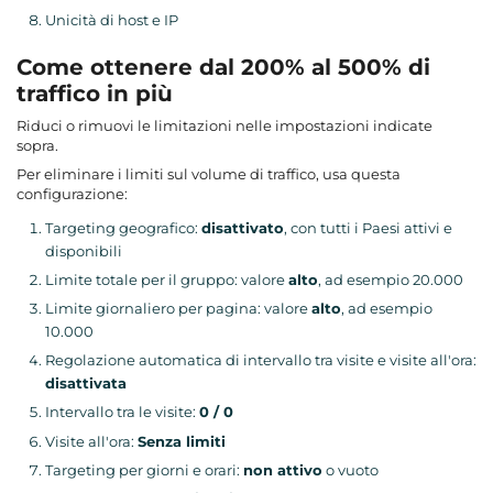
Unicità di host e IP
Come ottenere dal 200% al 500% di
traffico in più
Riduci o rimuovi le limitazioni nelle impostazioni indicate
sopra.
Per eliminare i limiti sul volume di traffico, usa questa
configurazione:
Targeting geografico:
disattivato
, con tutti i Paesi attivi e
disponibili
Limite totale per il gruppo: valore
alto
, ad esempio 20.000
Limite giornaliero per pagina: valore
alto
, ad esempio
10.000
Regolazione automatica di intervallo tra visite e visite all'ora:
disattivata
Intervallo tra le visite:
0 / 0
Visite all'ora:
Senza limiti
Targeting per giorni e orari:
non attivo
o vuoto