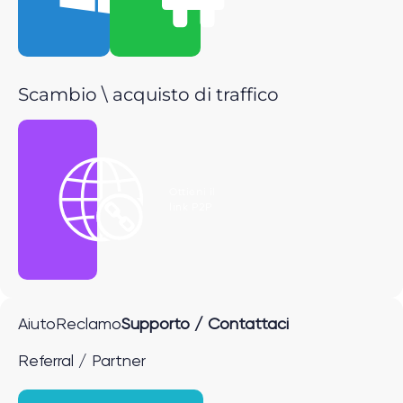
Scambio \ acquisto di traffico
Ottieni il
link P2P
Aiuto
Reclamo
Supporto / Contattaci
Referral / Partner