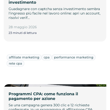
investimento
Guadagnare con captcha senza investimento sembra
l'ingresso più facile nel lavoro online: apri un account,
risolvi verif…
28 maggio 2026
23 minuti di lettura
affiliate marketing
cpa
performance marketing
rete cpa
Programmi CPA: come funziona il
pagamento per azione
Se una campagna genera 300 clic e 12 richieste
confermate, in un programma di affiliazione CPA