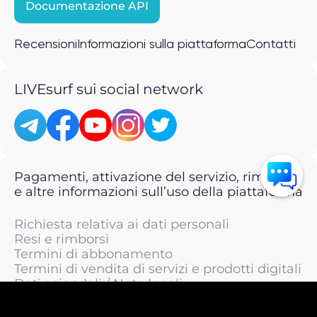
Documentazione API
Recensioni
Informazioni sulla piattaforma
Contatti
LIVEsurf sui social network
Pagamenti, attivazione del servizio, rimborsi
e altre informazioni sull’uso della piattaforma
Richiesta relativa ai dati personali
Resi e rimborsi
Termini di abbonamento
Termini di vendita di servizi e prodotti digitali
Dati aziendali / Note legali
Termini di servizio
Informativa sulla privacy / Informativa sul