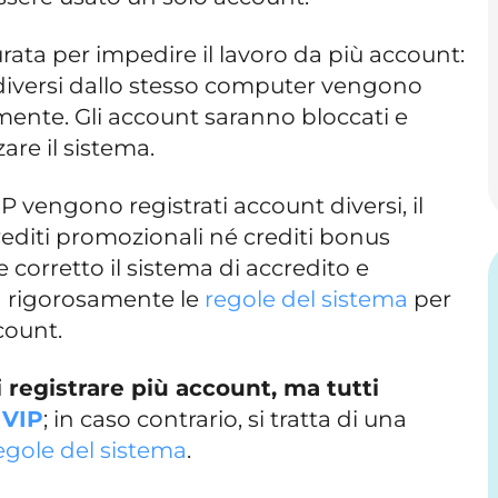
rata per impedire il lavoro da più account:
e diversi dallo stesso computer vengono
ente. Gli account saranno bloccati e
zzare il sistema.
IP vengono registrati account diversi, il
editi promozionali né crediti bonus
corretto il sistema di accredito e
ta rigorosamente le
regole del sistema
per
count.
 registrare più account, ma tutti
 VIP
; in caso contrario, si tratta di una
egole del sistema
.