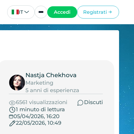
IT
Accedi
Registrati
Nastja Chekhova
Marketing
5 anni di esperienza
6561 visualizzazioni
Discuti
1 minuto di lettura
05/04/2026, 16:20
22/05/2026, 10:49