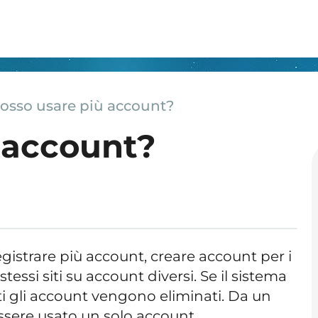
osso usare più account?
 account?
gistrare più account, creare account per i
stessi siti su account diversi. Se il sistema
tti gli account vengono eliminati. Da un
sere usato un solo account.