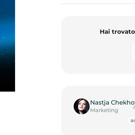
Hai trovat
Nastja Chekho
Marketing
a