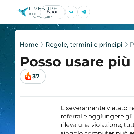
LIVESURF
Блог
ВЕБ
ПРОМОУШЕН
Home
Regole, termini e principi
P
Posso usare più
37
È severamente vietato re
referral e aggiungere gli 
rileva una violazione, tu
singolo computer può es