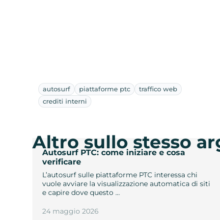
autosurf
piattaforme ptc
traffico web
crediti interni
Altro sullo stesso 
Autosurf PTC: come iniziare e cosa
verificare
L’autosurf sulle piattaforme PTC interessa chi
vuole avviare la visualizzazione automatica di siti
e capire dove questo …
24 maggio 2026