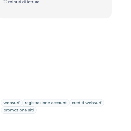
22 minuti di lettura
websurf
registrazione account
crediti websurf
promozione siti