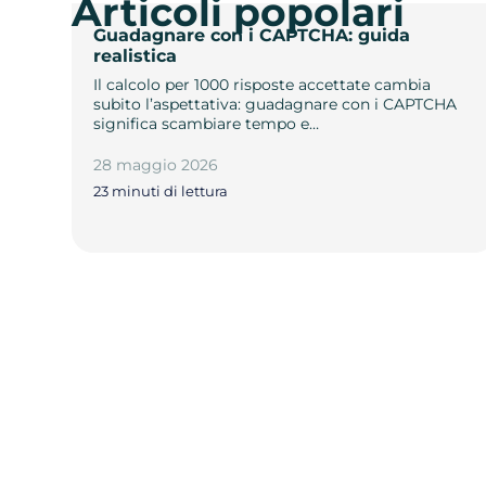
Articoli popolari
Guadagnare con i CAPTCHA: guida
realistica
Il calcolo per 1000 risposte accettate cambia
subito l’aspettativa: guadagnare con i CAPTCHA
significa scambiare tempo e…
28 maggio 2026
23 minuti di lettura