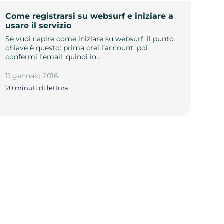
Come registrarsi su websurf e iniziare a
usare il servizio
Se vuoi capire come iniziare su websurf, il punto
chiave è questo: prima crei l’account, poi
confermi l’email, quindi in…
11 gennaio 2016
20 minuti di lettura