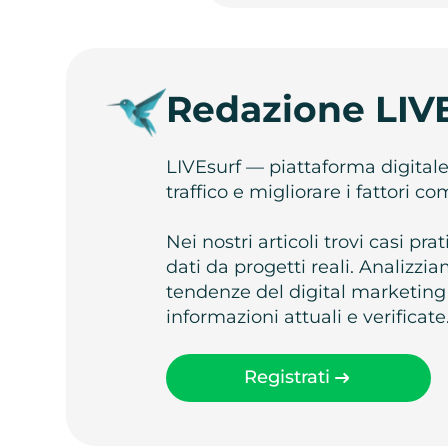
Redazione LIV
LIVEsurf — piattaforma digital
traffico e migliorare i fattori c
Nei nostri articoli trovi casi pr
dati da progetti reali. Analizz
tendenze del digital marketing
informazioni attuali e verificate
Registrati