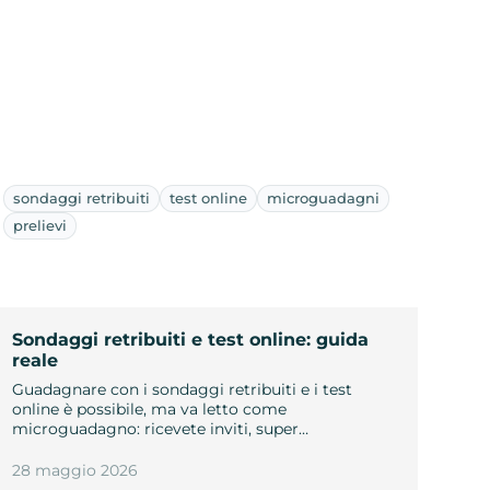
sondaggi retribuiti
test online
microguadagni
prelievi
Sondaggi retribuiti e test online: guida
reale
Guadagnare con i sondaggi retribuiti e i test
online è possibile, ma va letto come
microguadagno: ricevete inviti, super…
28 maggio 2026