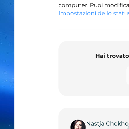
computer. Puoi modificar
Impostazioni dello statu
Hai trovat
Nastja Chekho