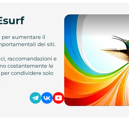
Esurf
e per aumentare il
omportamentali dei siti.
atici, raccomandazioni e
iamo costantemente le
 per condividere solo
.