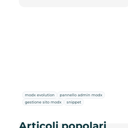
modx evolution
pannello admin modx
gestione sito modx
snippet
Articoli popolari