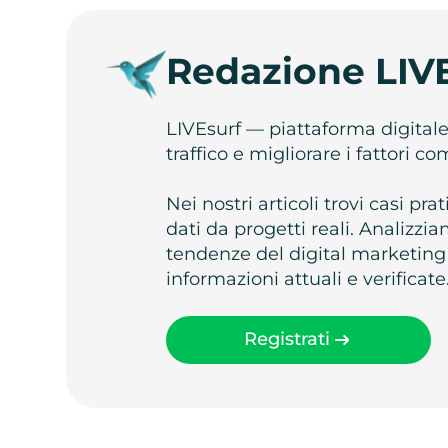
Redazione LIV
LIVEsurf — piattaforma digital
traffico e migliorare i fattori c
Nei nostri articoli trovi casi pr
dati da progetti reali. Analizz
tendenze del digital marketing
informazioni attuali e verificate
Registrati