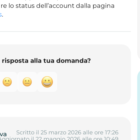
e lo status dell’account dalla pagina
s
.
o risposta alla tua domanda?
Scritto il 25 marzo 2026 alle ore 17:26
va
Aggiornato il 22 maggio 2026 alle ore 10:49