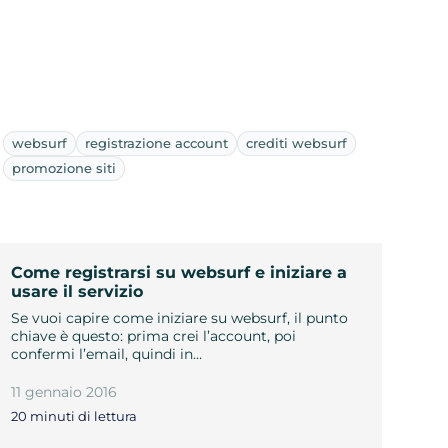
websurf
registrazione account
crediti websurf
promozione siti
Come registrarsi su websurf e iniziare a
usare il servizio
Se vuoi capire come iniziare su websurf, il punto
chiave è questo: prima crei l’account, poi
confermi l’email, quindi in…
11 gennaio 2016
20 minuti di lettura