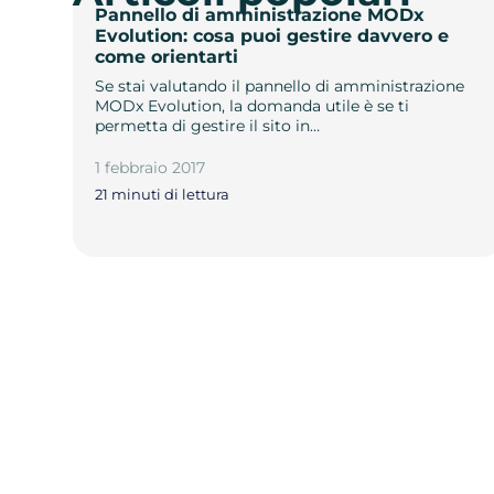
Pannello di amministrazione MODx
Evolution: cosa puoi gestire davvero e
come orientarti
Se stai valutando il pannello di amministrazione
MODx Evolution, la domanda utile è se ti
permetta di gestire il sito in…
1 febbraio 2017
21 minuti di lettura