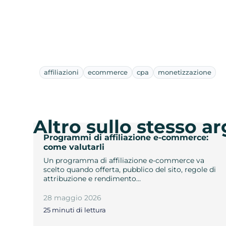
affiliazioni
ecommerce
cpa
monetizzazione
Altro sullo stesso 
Programmi di affiliazione e-commerce:
come valutarli
Un programma di affiliazione e-commerce va
scelto quando offerta, pubblico del sito, regole di
attribuzione e rendimento…
28 maggio 2026
25 minuti di lettura