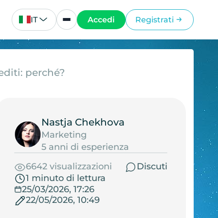
IT
Accedi
Registrati
editi: perché?
Nastja Chekhova
Marketing
5 anni di esperienza
6642 visualizzazioni
Discuti
1 minuto di lettura
25/03/2026, 17:26
22/05/2026, 10:49