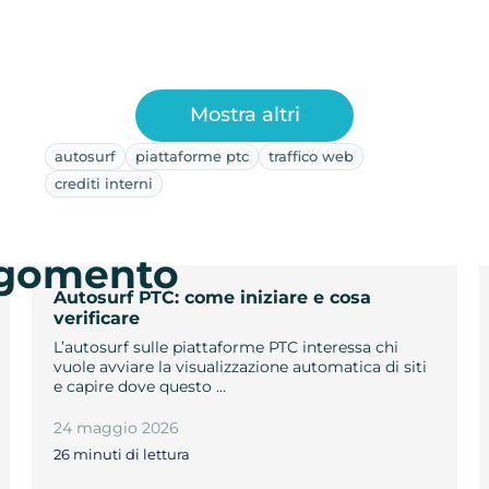
Mostra altri
autosurf
piattaforme ptc
traffico web
crediti interni
argomento
Autosurf PTC: come iniziare e cosa
verificare
L’autosurf sulle piattaforme PTC interessa chi
vuole avviare la visualizzazione automatica di siti
e capire dove questo …
24 maggio 2026
26 minuti di lettura