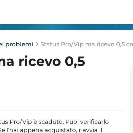
dei problemi
Status Pro/Vip ma ricevo 0,5 cr
ma ricevo 0,5
us Pro/Vip è scaduto. Puoi verificarlo
 Se l’hai appena acquistato, riavvia il