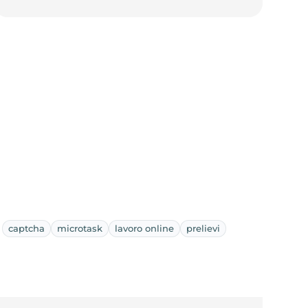
captcha
microtask
lavoro online
prelievi