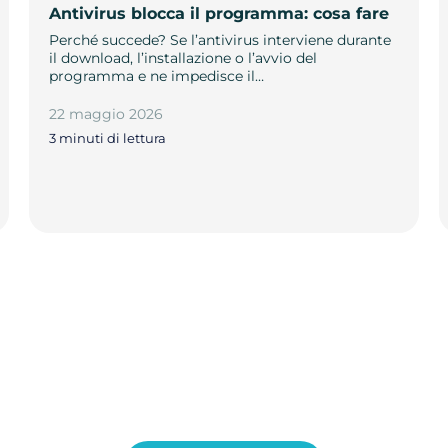
Antivirus blocca il programma: cosa fare
Perché succede? Se l’antivirus interviene durante
il download, l’installazione o l’avvio del
programma e ne impedisce il…
22 maggio 2026
3 minuti di lettura