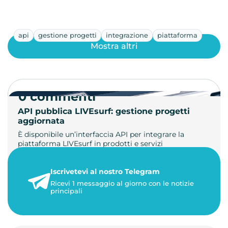
api
gestione progetti
integrazione
piattaforma
Mostra altri
0 commenti
API pubblica LIVEsurf: gestione progetti
aggiornata
È disponibile un’interfaccia API per integrare la
piattaforma LIVEsurf in prodotti e servizi
personalizzati. Gestisci di…
Iscrivetevi al nostro Telegram
23 maggio 2026
Ricevi 1 messaggio al giorno con le notizie
1 minuto di lettura
principali