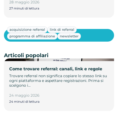
28 maggio 2026
27 minuti di lettura
acquisizione referral
link di referral
Mostra altri
programma di affiliazione
newsletter
Articoli popolari
Come trovare referral: canali, link e regole
Trovare referral non significa copiare lo stesso link su
ogni piattaforma e aspettare registrazioni. Prima si
scelgono i…
24 maggio 2026
24 minuti di lettura