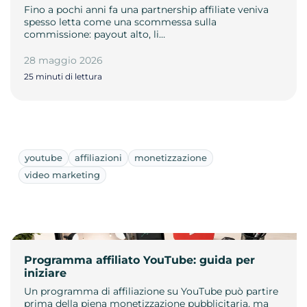
Fino a pochi anni fa una partnership affiliate veniva
spesso letta come una scommessa sulla
commissione: payout alto, li…
28 maggio 2026
25 minuti di lettura
youtube
affiliazioni
monetizzazione
video marketing
Programma affiliato YouTube: guida per
iniziare
Un programma di affiliazione su YouTube può partire
prima della piena monetizzazione pubblicitaria, ma