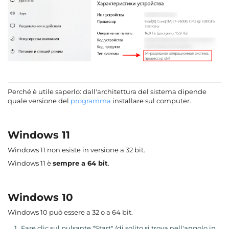
Perché è utile saperlo: dall'architettura del sistema dipende
quale versione del
programma
installare sul computer.
Windows 11
Windows 11 non esiste in versione a 32 bit.
Windows 11 è
sempre a 64 bit
.
Windows 10
Windows 10 può essere a 32 o a 64 bit.
Fare clic sul pulsante "Start" (di solito si trova nell'angolo in