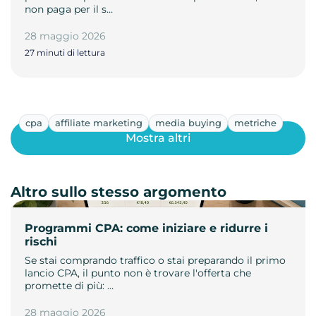
non paga per il s…
28 maggio 2026
27 minuti di lettura
cpa
affiliate marketing
media buying
metriche
Mostra altri
Altro sullo stesso argomento
Programmi CPA: come iniziare e ridurre i
rischi
Se stai comprando traffico o stai preparando il primo
lancio CPA, il punto non è trovare l'offerta che
promette di più: …
28 maggio 2026