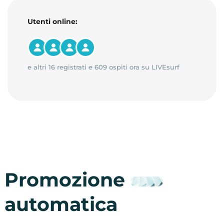
Utenti online:
e altri 16 registrati e 609 ospiti ora su LIVEsurf
Promozione
automatica