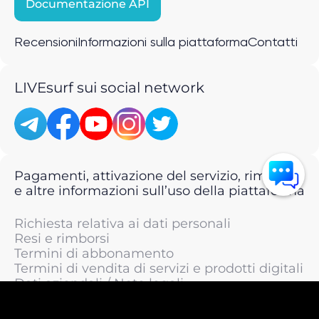
Documentazione API
Recensioni
Informazioni sulla piattaforma
Contatti
LIVEsurf sui social network
Pagamenti, attivazione del servizio, rimborsi
e altre informazioni sull’uso della piattaforma
Richiesta relativa ai dati personali
Resi e rimborsi
Termini di abbonamento
Termini di vendita di servizi e prodotti digitali
Dati aziendali / Note legali
Termini di servizio
Informativa sulla privacy / Informativa sul