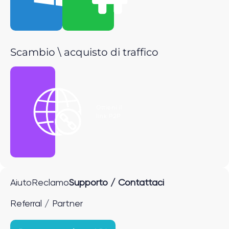
Scambio \ acquisto di traffico
Ottieni il
link P2P
Aiuto
Reclamo
Supporto / Contattaci
Referral / Partner