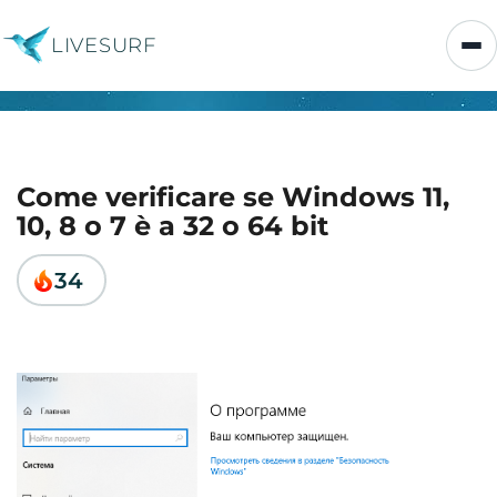
LIVESURF
Come verificare se Windows 11,
10, 8 o 7 è a 32 o 64 bit
34