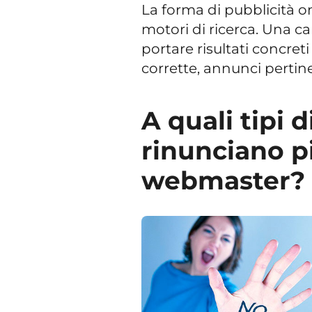
La forma di pubblicità on
motori di ricerca. Una 
portare risultati concret
corrette, annunci pertine
A quali tipi
rinunciano p
webmaster?