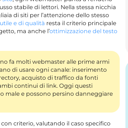
lusso stabile di lettori. Nella stessa nicchia
a di siti per l’attenzione dello stesso
tile e di qualità
resta il criterio principale
getto, ma anche l’
ottimizzazione del testo
no fa molti webmaster alle prime armi
ano di usare ogni canale: inserimento
ectory, acquisto di traffico da fonti
cambi continui di link. Oggi questi
o male e possono persino danneggiare
on criterio, valutando il caso specifico