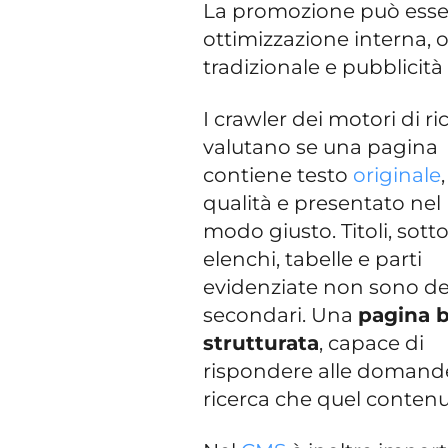
La promozione può essere
ottimizzazione interna, 
tradizionale e pubblicità 
I crawler dei motori di ri
valutano se una pagina
contiene testo
originale
qualità e presentato nel
modo giusto. Titoli, sottot
elenchi, tabelle e parti
evidenziate non sono de
secondari. Una
pagina 
strutturata
, capace di
rispondere alle domande 
ricerca che quel contenut