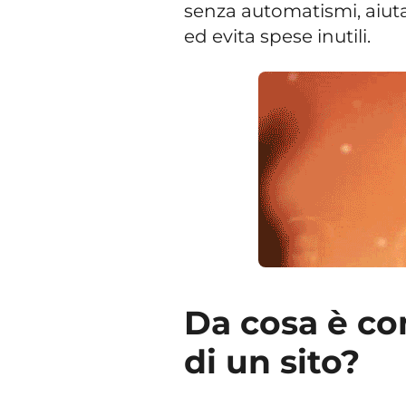
senza automatismi, aiuta
ed evita spese inutili.
Da cosa è c
di un sito?