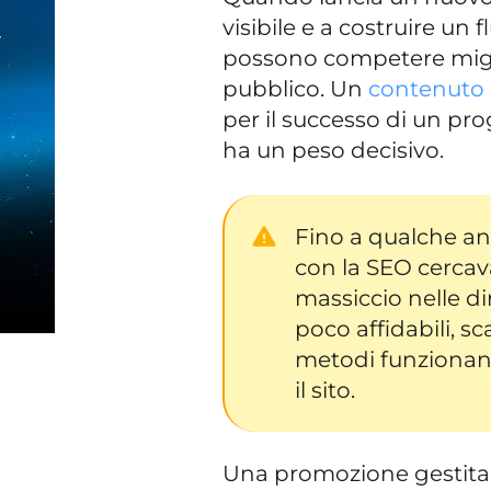
visibile e a costruire un f
possono competere migliai
pubblico. Un
contenuto u
per il successo di un pro
ha un peso decisivo.
Fino a qualche an
con la SEO cercav
massiccio nelle dir
poco affidabili, s
metodi funzionan
il sito.
Una promozione gestita c