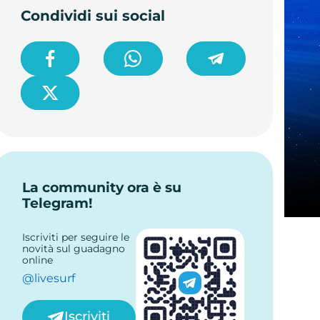
Condividi sui social
La community ora è su
Telegram!
Iscriviti per seguire le
novità sul guadagno
online
@livesurf
Iscriviti