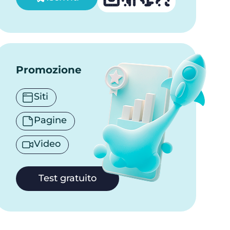
Promozione
Siti
Pagine
Video
Test gratuito