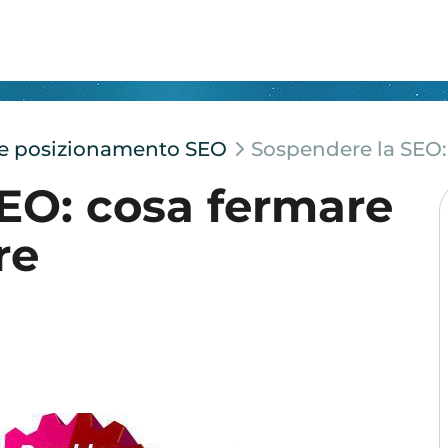
e e posizionamento SEO
Sospendere la SEO:
EO: cosa fermare
re