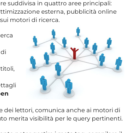
 suddivisa in quattro aree principali:
ottimizzazione esterna, pubblicità online
sui motori di ricerca.
cerca
, di
itoli,
ttagli
ben
dei lettori, comunica anche ai motori di
o merita visibilità per le query pertinenti.