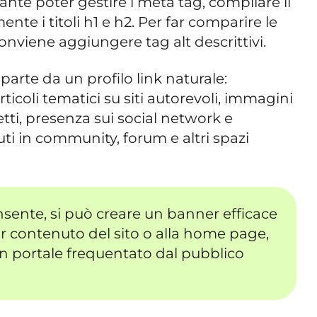
ante poter gestire i meta tag, compilare il
nte i titoli h1 e h2. Per far comparire le
onviene aggiungere tag alt descrittivi.
parte da un profilo link naturale:
rticoli tematici su siti autorevoli, immagini
tti, presenza sui social network e
ti in community, forum e altri spazi
nsente, si può creare un banner efficace
or contenuto del sito o alla home page,
un portale frequentato dal pubblico