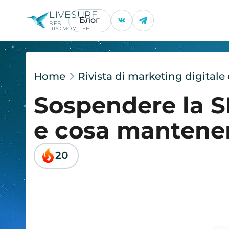
LIVESURF
Блог
ВЕБ
ПРОМОУШЕН
Home
Rivista di marketing digital
Sospendere la S
e cosa mantene
20