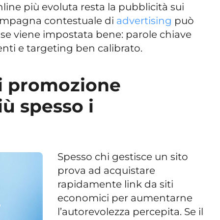
line più evoluta resta la pubblicità sui
campagna contestuale di
advertising
può
i se viene impostata bene: parole chiave
nti e targeting ben calibrato.
 di promozione
iù spesso i
Spesso chi gestisce un sito
prova ad acquistare
rapidamente link da siti
economici per aumentarne
l’autorevolezza percepita. Se il