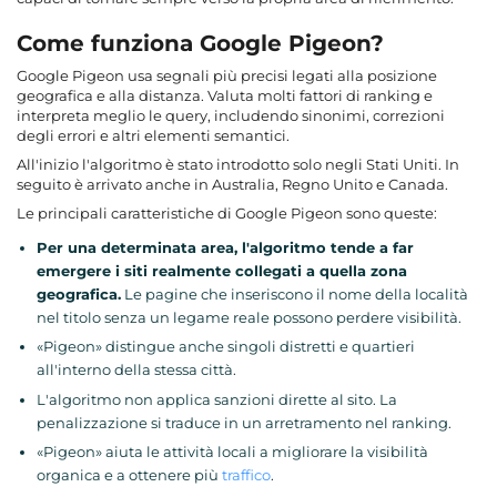
Come funziona Google Pigeon?
Google Pigeon usa segnali più precisi legati alla posizione
geografica e alla distanza. Valuta molti fattori di ranking e
interpreta meglio le query, includendo sinonimi, correzioni
degli errori e altri elementi semantici.
All'inizio l'algoritmo è stato introdotto solo negli Stati Uniti. In
seguito è arrivato anche in Australia, Regno Unito e Canada.
Le principali caratteristiche di Google Pigeon sono queste:
Per una determinata area, l'algoritmo tende a far
emergere i siti realmente collegati a quella zona
geografica.
Le pagine che inseriscono il nome della località
nel titolo senza un legame reale possono perdere visibilità.
«Pigeon» distingue anche singoli distretti e quartieri
all'interno della stessa città.
L'algoritmo non applica sanzioni dirette al sito. La
penalizzazione si traduce in un arretramento nel ranking.
«Pigeon» aiuta le attività locali a migliorare la visibilità
organica e a ottenere più
traffico
.