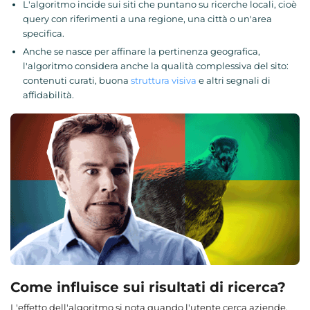
L'algoritmo incide sui siti che puntano su ricerche locali, cioè
query con riferimenti a una regione, una città o un'area
specifica.
Anche se nasce per affinare la pertinenza geografica,
l'algoritmo considera anche la qualità complessiva del sito:
contenuti curati, buona
struttura visiva
e altri segnali di
affidabilità.
Come influisce sui risultati di ricerca?
L'effetto dell'algoritmo si nota quando l'utente cerca aziende,