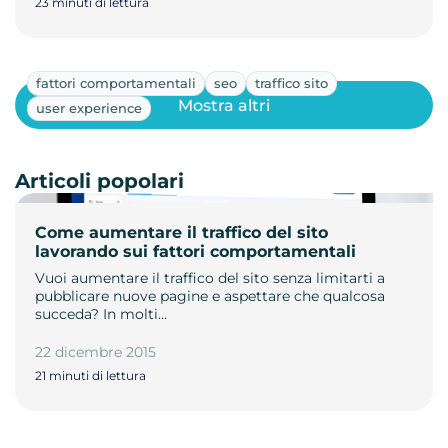
23 minuti di lettura
fattori comportamentali
seo
traffico sito
Mostra altri
user experience
Articoli popolari
Come aumentare il traffico del sito
lavorando sui fattori comportamentali
Vuoi aumentare il traffico del sito senza limitarti a
pubblicare nuove pagine e aspettare che qualcosa
succeda? In molti…
22 dicembre 2015
21 minuti di lettura