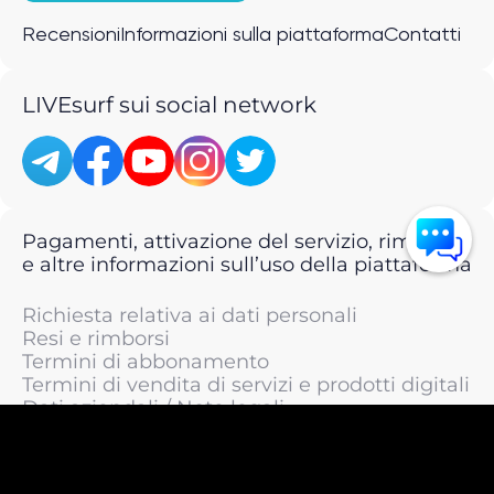
Recensioni
Informazioni sulla piattaforma
Contatti
LIVEsurf sui social network
Pagamenti, attivazione del servizio, rimborsi
e altre informazioni sull’uso della piattaforma
Richiesta relativa ai dati personali
Resi e rimborsi
Termini di abbonamento
Termini di vendita di servizi e prodotti digitali
Dati aziendali / Note legali
Termini di servizio
Informativa sulla privacy / Informativa sul
trattamento dei dati personali