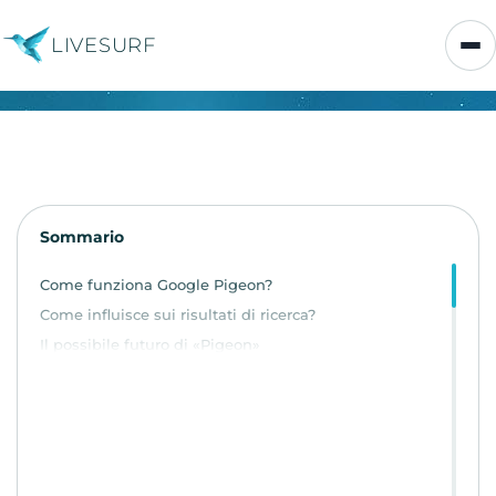
LIVESURF
Sommario
Come funziona Google Pigeon?
Come influisce sui risultati di ricerca?
Il possibile futuro di «Pigeon»