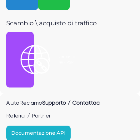
Scambio \ acquisto di traffico
Ottieni il
link P2P
Aiuto
Reclamo
Supporto / Contattaci
Referral / Partner
Documentazione API