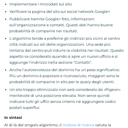
Implementare i microdati sul sito.
Verificare la pagina del sito sul social network Google+.
Pubblicare tramite Google+ foto, informazioni
sull'organizzazione e contatti. Questi dati hanno buone
probabilità di comparire nei risultati.
L'algoritmo tende a preferire gli indirizzi più vicini al centro
città indicati sui siti delle organizzazioni. Una sede più
lontana dal centro può ridurre la visibilità nei risultati. Questo
aspetto va considerato quando si apre un nuovo ufficio e si
aggiunge l'indirizzo nella sezione "Contatti".
Anche l'autorevolezza del dominio ha un peso significativo.
Più un dominio è popolare e riconosciuto, maggiori sono le
probabilità di comparire in alto per le query degli utenti.
Un sito troppo ottimizzato non sarà considerato da «Pigeon»
meritevole di una posizione elevata. Non serve quindi
indicare tutti gli uffici senza criterio né aggiungere codici
postali superflui.
In sintesi
Al di là del singolo algoritmo, il
motore di ricerca
valuta la