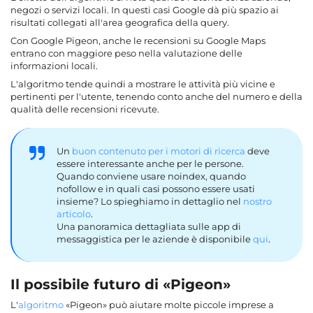
negozi o servizi locali. In questi casi Google dà più spazio ai
risultati collegati all'area geografica della query.
Con Google Pigeon, anche le recensioni su Google Maps
entrano con maggiore peso nella valutazione delle
informazioni locali.
L'algoritmo tende quindi a mostrare le attività più vicine e
pertinenti per l'utente, tenendo conto anche del numero e della
qualità delle recensioni ricevute.
Un
buon contenuto per i motori di ricerca
deve
essere interessante anche per le persone.
Quando conviene usare noindex, quando
nofollow e in quali casi possono essere usati
insieme? Lo spieghiamo in dettaglio nel
nostro
articolo
.
Una panoramica dettagliata sulle app di
messaggistica per le aziende è disponibile
qui
.
Il possibile futuro di «Pigeon»
L'
algoritmo
«Pigeon» può aiutare molte piccole imprese a