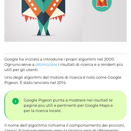
Google ha iniziato a introdurre i propri algoritmi nel 2000.
Ognuno serve a
ottimizzare
i risultati di ricerca e a renderli più
utili per gli utenti.
Uno degli algoritmi del motore di ricerca è noto come Google
Pigeon. È stato lanciato nel 2014.
Google Pigeon punta a mostrare nei risultati le
pagine più utili e pertinenti per Google Maps e
per la ricerca locale.
Il nome dell'algoritmo richiama il comportamento dei piccioni,
capaci di tornare sempre verso la propria area di riferimento.