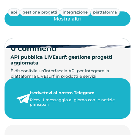
api
gestione progetti
integrazione
piattaforma
Mostra altri
0 commenti
API pubblica LIVEsurf: gestione progetti
aggiornata
È disponibile un’interfaccia API per integrare la
piattaforma LIVEsurf in prodotti e servizi
personalizzati. Gestisci di…
Iscrivetevi al nostro Telegram
23 maggio 2026
Ricevi 1 messaggio al giorno con le notizie
1 minuto di lettura
principali