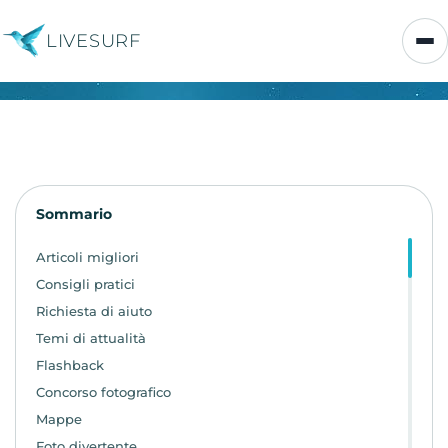
LIVESURF
Sommario
Articoli migliori
Consigli pratici
Richiesta di aiuto
Temi di attualità
Flashback
Concorso fotografico
Mappe
Foto divertente