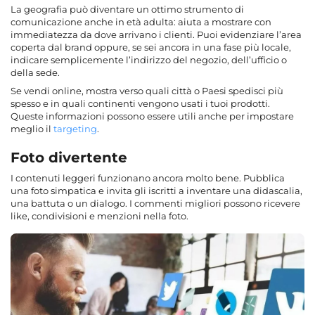
La geografia può diventare un ottimo strumento di
comunicazione anche in età adulta: aiuta a mostrare con
immediatezza da dove arrivano i clienti. Puoi evidenziare l’area
coperta dal brand oppure, se sei ancora in una fase più locale,
indicare semplicemente l’indirizzo del negozio, dell’ufficio o
della sede.
Se vendi online, mostra verso quali città o Paesi spedisci più
spesso e in quali continenti vengono usati i tuoi prodotti.
Queste informazioni possono essere utili anche per impostare
meglio il
targeting
.
Foto divertente
I contenuti leggeri funzionano ancora molto bene. Pubblica
una foto simpatica e invita gli iscritti a inventare una didascalia,
una battuta o un dialogo. I commenti migliori possono ricevere
like, condivisioni e menzioni nella foto.