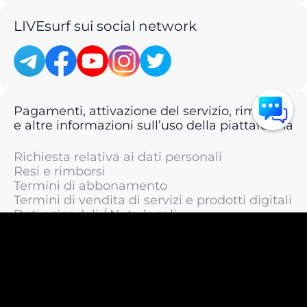
LIVEsurf sui social network
Pagamenti, attivazione del servizio, rimborsi
e altre informazioni sull’uso della piattaforma
Richiesta relativa ai dati personali
Resi e rimborsi
Termini di abbonamento
Termini di vendita di servizi e prodotti digitali
Dati aziendali / Note legali
Termini di servizio
Informativa sulla privacy / Informativa sul
trattamento dei dati personali
Informativa sui cookie