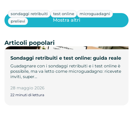
sondaggi retribuiti
test online
microguadagni
Mostra altri
prelievi
Articoli popolari
Sondaggi retribuiti e test online: guida reale
Guadagnare con i sondaggi retribuiti e i test online è
possibile, ma va letto come microguadagno: ricevete
inviti, super…
28 maggio 2026
22 minuti di lettura