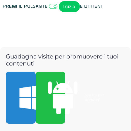
Inizia
Premi il pulsante
e ottieni
Guadagna visite per promuovere i tuoi
contenuti
Scarica per
Scarica per
Windows
Android