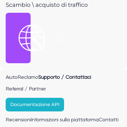
Scambio \ acquisto di traffico
Ottieni il
link P2P
Aiuto
Reclamo
Supporto / Contattaci
Referral / Partner
Documentazione API
Recensioni
Informazioni sulla piattaforma
Contatti