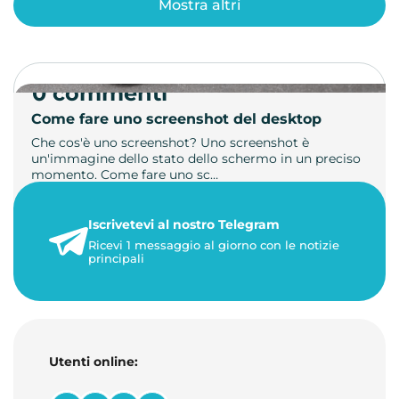
Mostra altri
0 commenti
Come fare uno screenshot del desktop
Che cos'è uno screenshot? Uno screenshot è
un'immagine dello stato dello schermo in un preciso
momento. Come fare uno sc…
21 luglio 2026
Iscrivetevi al nostro Telegram
1 minuto di lettura
Ricevi 1 messaggio al giorno con le notizie
principali
Utenti online: