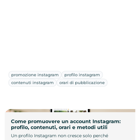
promozione instagram
profilo instagram
contenuti instagram
orari di pubblicazione
Come promuovere un account Instagram:
profilo, contenuti, orari e metodi utili
Un profilo Instagram non cresce solo perché