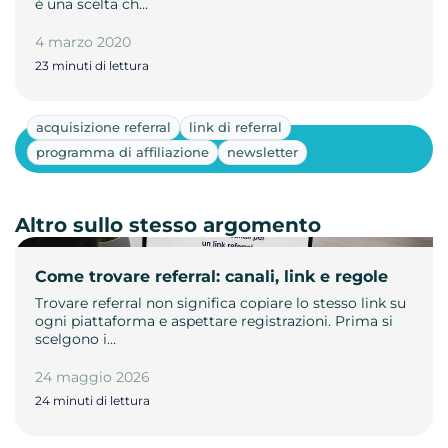
è una scelta ch…
4 marzo 2020
23 minuti di lettura
acquisizione referral
link di referral
Mostra altri
programma di affiliazione
newsletter
Altro sullo stesso argomento
Come trovare referral: canali, link e regole
Trovare referral non significa copiare lo stesso link su
ogni piattaforma e aspettare registrazioni. Prima si
scelgono i…
24 maggio 2026
24 minuti di lettura