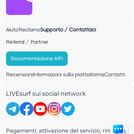
Aiuto
Reclamo
Supporto / Contattaci
Referral / Partner
Documentazione API
Recensioni
Informazioni sulla piattaforma
Contatti
LIVEsurf sui social network
Pagamenti, attivazione del servizio, rimborsi