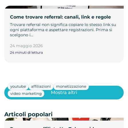
Come trovare referral: canali, link e regole
Trovare referral non significa copiare lo stesso link su
ogni piattaforma e aspettare registrazioni. Prima si
scelgono i…
24 maggio 2026
24 minuti di lettura
youtube
affiliazioni
monetizzazione
Mostra altri
video marketing
Articoli popolari