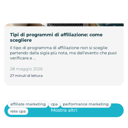
Tipi di programmi di affiliazione: come
scegliere
Il tipo di programma di affiliazione non si sceglie
partendo dalla sigla più nota, ma dall'evento che puoi
verificare e …
28 maggio 2026
27 minuti di lettura
affiliate marketing
cpa
performance marketing
Mostra altri
rete cpa