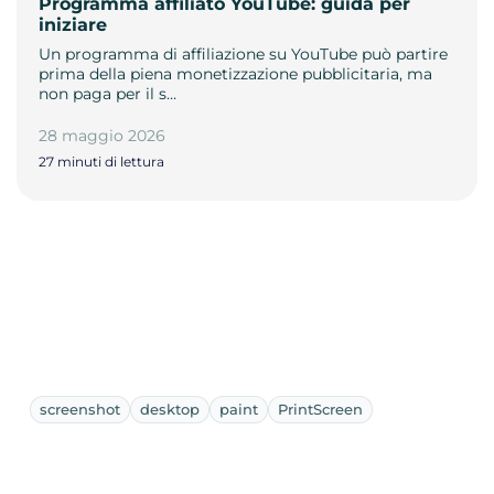
Programma affiliato YouTube: guida per
iniziare
Un programma di affiliazione su YouTube può partire
prima della piena monetizzazione pubblicitaria, ma
non paga per il s…
28 maggio 2026
27 minuti di lettura
screenshot
desktop
paint
PrintScreen