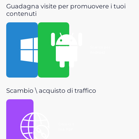
Guadagna visite per promuovere i tuoi
contenuti
Scarica per
Scarica per
Windows
Android
Scambio \ acquisto di traffico
Ottieni il
link P2P