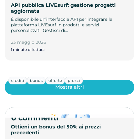
API pubblica LIVEsurf: gestione progetti
aggiornata
È disponibile un’interfaccia API per integrare la
piattaforma LIVEsurf in prodotti e servizi
personalizzati. Gestisci di…
23 maggio 2026
1 minuto di lettura
crediti
bonus
offerte
prezzi
Mostra altri
0 commenti
Ottieni un bonus del 50% ai prezzi
precedenti