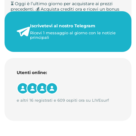
⏳ Oggi è l’ultimo giorno per acquistare ai prezzi
precedenti. 💰 Acquista crediti ora e ricevi un bonus
+50%. 🎁 Ricaric…
Iscrivetevi al nostro Telegram
23 maggio 2026
Ricevi 1 messaggio al giorno con le notizie
1 minuto di lettura
principali
Utenti online:
e altri 16 registrati e 609 ospiti ora su LIVEsurf