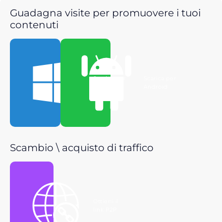
Guadagna visite per promuovere i tuoi
contenuti
Scarica per
Scarica per
Windows
Android
Scambio \ acquisto di traffico
Ottieni il
link P2P