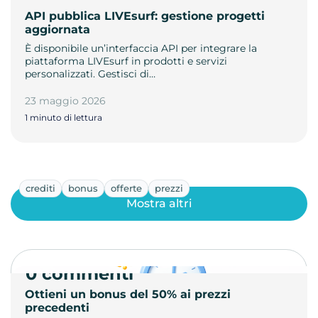
API pubblica LIVEsurf: gestione progetti
aggiornata
È disponibile un’interfaccia API per integrare la
piattaforma LIVEsurf in prodotti e servizi
personalizzati. Gestisci di…
23 maggio 2026
1 minuto di lettura
crediti
bonus
offerte
prezzi
Mostra altri
0 commenti
Ottieni un bonus del 50% ai prezzi
precedenti