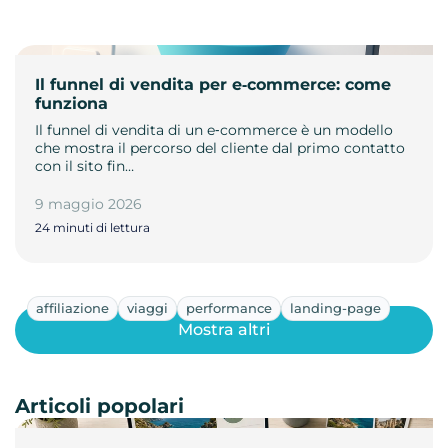
Il funnel di vendita per e‑commerce: come
funziona
Il funnel di vendita di un e‑commerce è un modello
che mostra il percorso del cliente dal primo contatto
con il sito fin…
9 maggio 2026
24 minuti di lettura
affiliazione
viaggi
performance
landing-page
Mostra altri
Articoli popolari