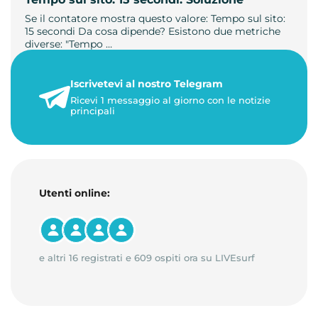
Se il contatore mostra questo valore: Tempo sul sito:
15 secondi Da cosa dipende? Esistono due metriche
diverse: "Tempo …
21 luglio 2026
Iscrivetevi al nostro Telegram
3 minuti di lettura
Ricevi 1 messaggio al giorno con le notizie
principali
Utenti online:
e altri 16 registrati e 609 ospiti ora su LIVEsurf