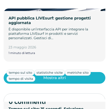
API pubblica LIVEsurf: gestione progetti
aggiornata
È disponibile un’interfaccia API per integrare la
piattaforma LIVEsurf in prodotti e servizi
personalizzati. Gestisci di…
23 maggio 2026
1 minuto di lettura
tempo sul sito
statistiche visite
metriche sito
Mostra altri
tempo di visita
0 commenti
Tempo sul sito: 15 secondi. Soluzione