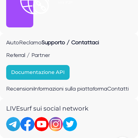
link P2P
Aiuto
Reclamo
Supporto / Contattaci
Referral / Partner
Documentazione API
Recensioni
Informazioni sulla piattaforma
Contatti
LIVEsurf sui social network