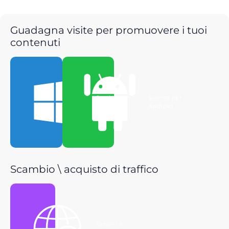
Guadagna visite per promuovere i tuoi
contenuti
Scarica per
Scarica per
Windows
Android
Scambio \ acquisto di traffico
Ottieni il