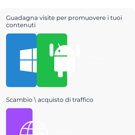
Guadagna visite per promuovere i tuoi
contenuti
Scarica per
Scarica per
Windows
Android
Scambio \ acquisto di traffico
Ottieni il