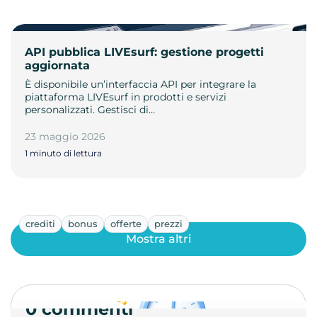
API pubblica LIVEsurf: gestione progetti
aggiornata
È disponibile un’interfaccia API per integrare la
piattaforma LIVEsurf in prodotti e servizi
personalizzati. Gestisci di…
23 maggio 2026
1 minuto di lettura
crediti
bonus
offerte
prezzi
Mostra altri
0 commenti