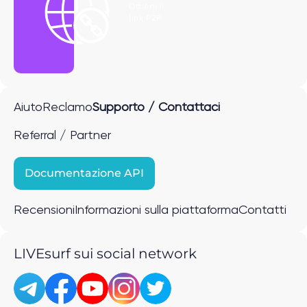
Ottieni il
link P2P
Aiuto
Reclamo
Supporto / Contattaci
Referral / Partner
Documentazione API
Recensioni
Informazioni sulla piattaforma
Contatti
LIVEsurf sui social network