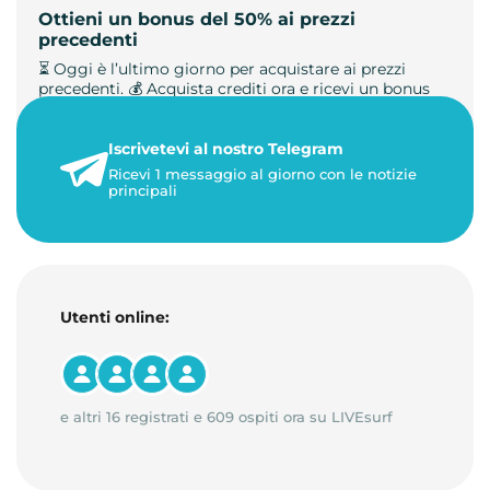
Ottieni un bonus del 50% ai prezzi
precedenti
⏳ Oggi è l’ultimo giorno per acquistare ai prezzi
precedenti. 💰 Acquista crediti ora e ricevi un bonus
+50%. 🎁 Ricaric…
Iscrivetevi al nostro Telegram
23 maggio 2026
Ricevi 1 messaggio al giorno con le notizie
1 minuto di lettura
principali
Utenti online:
e altri 16 registrati e 609 ospiti ora su LIVEsurf