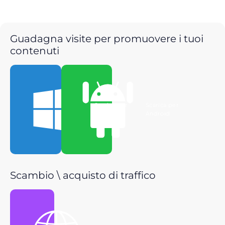
Guadagna visite per promuovere i tuoi
contenuti
Scarica per
Scarica per
Windows
Android
Scambio \ acquisto di traffico