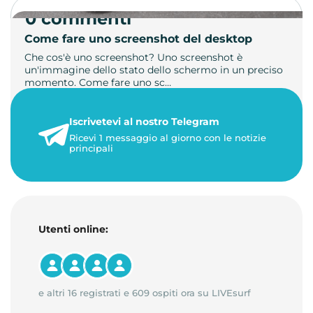
0 commenti
Come fare uno screenshot del desktop
Che cos'è uno screenshot? Uno screenshot è
un'immagine dello stato dello schermo in un preciso
momento. Come fare uno sc…
21 luglio 2026
Iscrivetevi al nostro Telegram
1 minuto di lettura
Ricevi 1 messaggio al giorno con le notizie
principali
Utenti online:
e altri 16 registrati e 609 ospiti ora su LIVEsurf