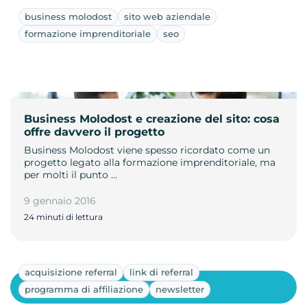
business molodost
sito web aziendale
formazione imprenditoriale
seo
Business Molodost e creazione del sito: cosa
offre davvero il progetto
Business Molodost viene spesso ricordato come un
progetto legato alla formazione imprenditoriale, ma
per molti il punto …
9 gennaio 2016
24 minuti di lettura
acquisizione referral
link di referral
Mostra altri
programma di affiliazione
newsletter