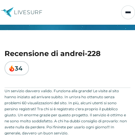
LIVESURF
Recensione di andrei-228
34
Un servizio davvero valido. Funziona alla grande! Le visite al sito
hanno iniziato ad arrivare subito. In un'ora ho ottenuto senza
problemi 60 visualizzazioni del sito. In più, alcuni utenti si sono
persino registrati! Tra chi si è registrato c'era proprio il pubblico
giusto. Un enorme grazie per questo progetto. Il servizio è ottimo e
ne sono molto soddisfatto. A chi ha dubbi consiglio di provarlo: non
avete nulla da perdere. Poi finirete per usarlo ogni giorno!!! In
generale, davvero un buon servizio.