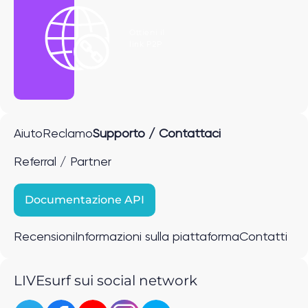
Ottieni il
link P2P
Aiuto
Reclamo
Supporto / Contattaci
Referral / Partner
Documentazione API
Recensioni
Informazioni sulla piattaforma
Contatti
LIVEsurf sui social network