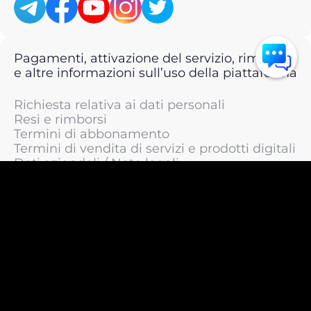
Pagamenti, attivazione del servizio, rimborsi
e altre informazioni sull’uso della piattaforma
Richiesta relativa ai dati personali
Resi e rimborsi
Termini di abbonamento
Termini di vendita di servizi e prodotti digitali
Dati aziendali / Note legali
Termini di servizio
Informativa sulla privacy / Informativa sul
trattamento dei dati personali
Informativa sui cookie
© 2011 —
2026
LIVEsurf.org