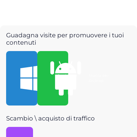
Guadagna visite per promuovere i tuoi
contenuti
Scarica per
Scarica per
Windows
Android
Scambio \ acquisto di traffico