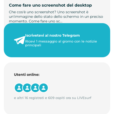
Come fare uno screenshot del desktop
Che cos'è uno screenshot? Uno screenshot è
un'immagine dello stato dello schermo in un preciso
momento. Come fare uno sc…
21 luglio 2026
Iscrivetevi al nostro Telegram
1 minuto di lettura
Ricevi 1 messaggio al giorno con le notizie
principali
Utenti online:
e altri 16 registrati e 609 ospiti ora su LIVEsurf