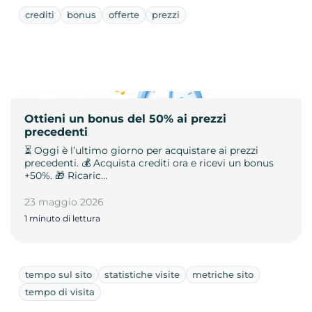
crediti
bonus
offerte
prezzi
Ottieni un bonus del 50% ai prezzi
precedenti
⏳ Oggi è l’ultimo giorno per acquistare ai prezzi
precedenti. 💰 Acquista crediti ora e ricevi un bonus
+50%. 🎁 Ricaric…
23 maggio 2026
1 minuto di lettura
tempo sul sito
statistiche visite
metriche sito
tempo di visita