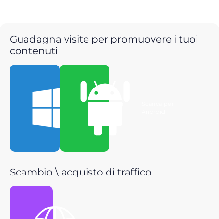
Guadagna visite per promuovere i tuoi
contenuti
Scarica per
Scarica per
Windows
Android
Scambio \ acquisto di traffico