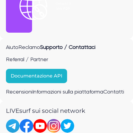
Ottieni il
link P2P
Aiuto
Reclamo
Supporto / Contattaci
Referral / Partner
Documentazione API
Recensioni
Informazioni sulla piattaforma
Contatti
LIVEsurf sui social network