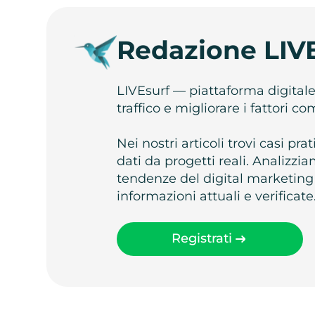
Redazione LIV
LIVEsurf — piattaforma digital
traffico e migliorare i fattori c
Nei nostri articoli trovi casi pr
dati da progetti reali. Analizz
tendenze del digital marketing
informazioni attuali e verificate
Registrati