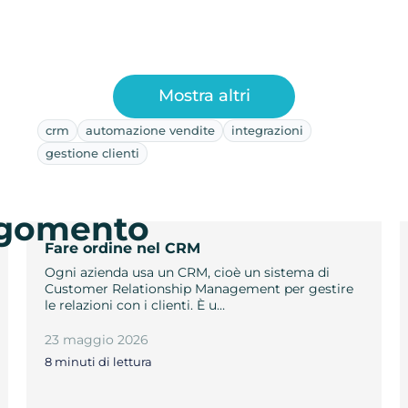
Mostra altri
crm
automazione vendite
integrazioni
gestione clienti
argomento
Fare ordine nel CRM
Ogni azienda usa un CRM, cioè un sistema di
Customer Relationship Management per gestire
le relazioni con i clienti. È u…
23 maggio 2026
8 minuti di lettura