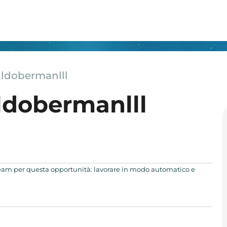
lldobermanlll
lldobermanlll
 team per questa opportunità: lavorare in modo automatico e