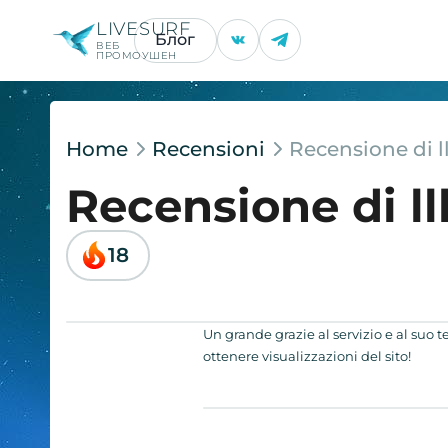
LIVESURF
Блог
ВЕБ
ПРОМОУШЕН
Home
Recensioni
Recensione di l
Recensione di l
18
Un grande grazie al servizio e al suo
ottenere visualizzazioni del sito!