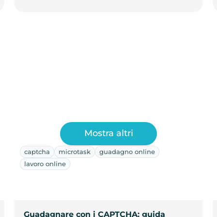
Mostra altri
captcha
microtask
guadagno online
lavoro online
Guadagnare con i CAPTCHA: guida