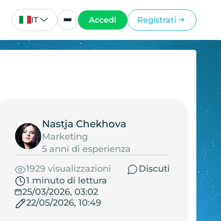
IT
Accedi
Registrati
Nastja Chekhova
Marketing
5 anni di esperienza
1929 visualizzazioni
Discuti
1 minuto di lettura
25/03/2026, 03:02
22/05/2026, 10:49