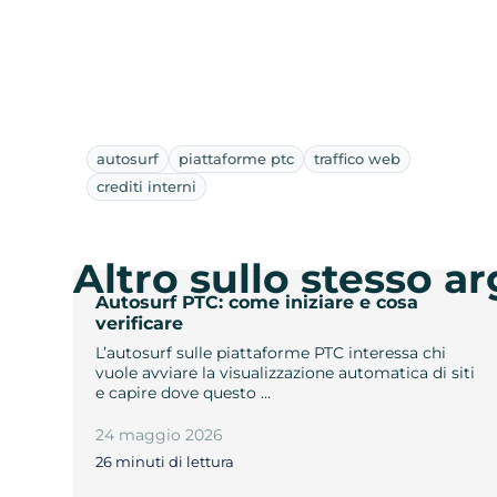
autosurf
piattaforme ptc
traffico web
crediti interni
Altro sullo stesso 
Autosurf PTC: come iniziare e cosa
verificare
L’autosurf sulle piattaforme PTC interessa chi
vuole avviare la visualizzazione automatica di siti
e capire dove questo …
24 maggio 2026
26 minuti di lettura