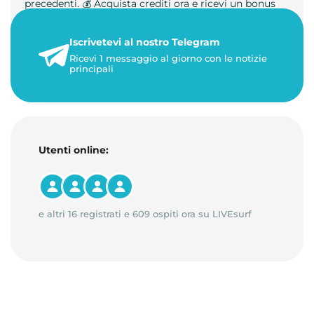
precedenti. 💰 Acquista crediti ora e ricevi un bonus
+50%. 🎁 Ricaric…
Iscrivetevi al nostro Telegram
23 maggio 2026
Ricevi 1 messaggio al giorno con le notizie
1 minuto di lettura
principali
Utenti online:
e altri 16 registrati e 609 ospiti ora su LIVEsurf