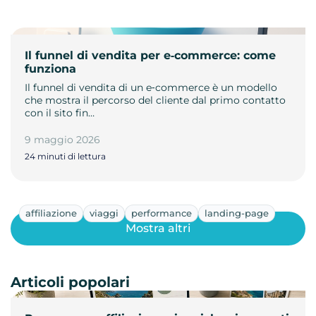
Il funnel di vendita per e‑commerce: come
funziona
Il funnel di vendita di un e‑commerce è un modello
che mostra il percorso del cliente dal primo contatto
con il sito fin…
9 maggio 2026
24 minuti di lettura
affiliazione
viaggi
performance
landing-page
Mostra altri
Articoli popolari