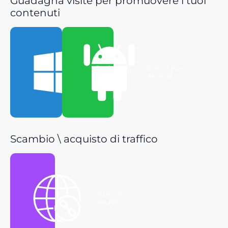
Guadagna visite per promuovere i tuoi
contenuti
Scarica per
Scarica per
Windows
Android
Scambio \ acquisto di traffico
Ottieni il
link P2P