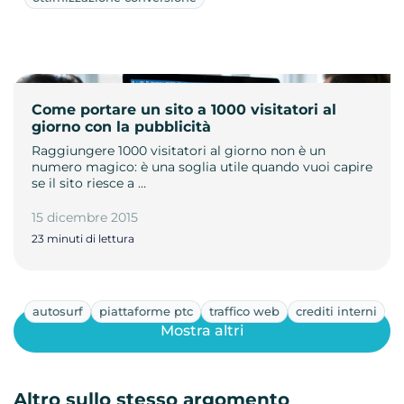
Come portare un sito a 1000 visitatori al
giorno con la pubblicità
Raggiungere 1000 visitatori al giorno non è un
numero magico: è una soglia utile quando vuoi capire
se il sito riesce a …
15 dicembre 2015
23 minuti di lettura
autosurf
piattaforme ptc
traffico web
crediti interni
Mostra altri
Altro sullo stesso argomento