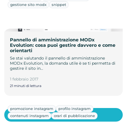
gestione sito modx
snippet
Pannello di amministrazione MODx
Evolution: cosa puoi gestire davvero e come
orientarti
Se stai valutando il pannello di amministrazione
MODx Evolution, la domanda utile è se ti permetta di
gestire il sito in…
1 febbraio 2017
21 minuti di lettura
promozione instagram
profilo instagram
Mostra altri
contenuti instagram
orari di pubblicazione