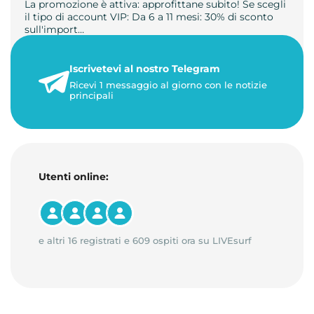
La promozione è attiva: approfittane subito! Se scegli
il tipo di account VIP: Da 6 a 11 mesi: 30% di sconto
sull'import…
22 maggio 2026
Iscrivetevi al nostro Telegram
1 minuto di lettura
Ricevi 1 messaggio al giorno con le notizie
principali
Utenti online:
e altri 16 registrati e 609 ospiti ora su LIVEsurf