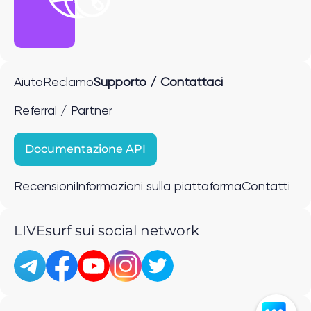
Aiuto
Reclamo
Supporto / Contattaci
Referral / Partner
Documentazione API
Recensioni
Informazioni sulla piattaforma
Contatti
LIVEsurf sui social network