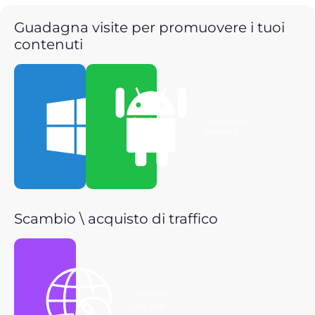
Guadagna visite per promuovere i tuoi
contenuti
Scarica per
Scarica per
Windows
Android
Scambio \ acquisto di traffico
Ottieni il
link P2P