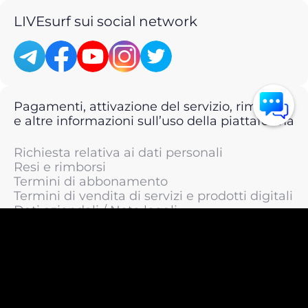
LIVEsurf sui social network
Pagamenti, attivazione del servizio, rimborsi
e altre informazioni sull’uso della piattaforma
Richiesta relativa ai dati personali
Resi e rimborsi
Termini di abbonamento
Termini di vendita di servizi e prodotti digitali
Dati aziendali / Note legali
Termini di servizio
Informativa sulla privacy / Informativa sul
trattamento dei dati personali
Informativa sui cookie