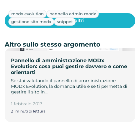
modx evolution
pannello admin modx
Mostra altri
gestione sito modx
snippet
Altro sullo stesso argomento
Pannello di amministrazione MODx
Evolution: cosa puoi gestire davvero e come
orientarti
Se stai valutando il pannello di amministrazione
MODx Evolution, la domanda utile è se ti permetta di
gestire il sito in…
1 febbraio 2017
21 minuti di lettura