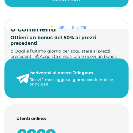
0 commenti
Ottieni un bonus del 50% ai prezzi
precedenti
⏳ Oggi è l’ultimo giorno per acquistare ai prezzi
precedenti. 💰 Acquista crediti ora e ricevi un bonus
+50%. 🎁 Ricaric…
Iscrivetevi al nostro Telegram
23 maggio 2026
Ricevi 1 messaggio al giorno con le notizie
1 minuto di lettura
principali
Utenti online: