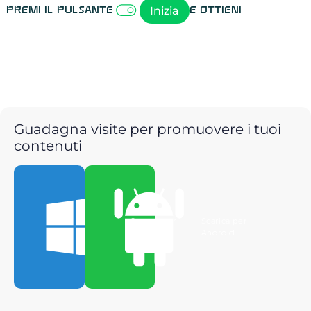
Inizia
Premi il pulsante
e ottieni
Guadagna visite per promuovere i tuoi
contenuti
Scarica per
Scarica per
Windows
Android