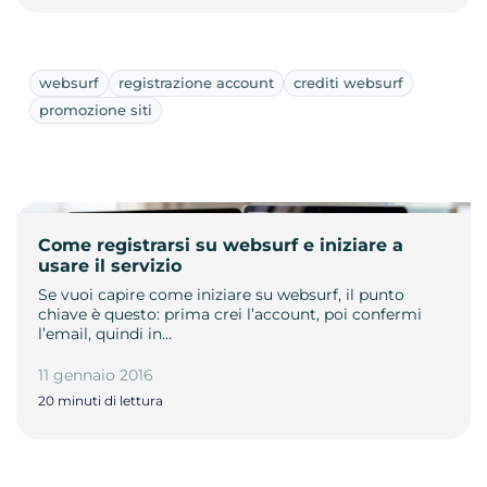
websurf
registrazione account
crediti websurf
promozione siti
Come registrarsi su websurf e iniziare a
usare il servizio
Se vuoi capire come iniziare su websurf, il punto
chiave è questo: prima crei l’account, poi confermi
l’email, quindi in…
11 gennaio 2016
20 minuti di lettura