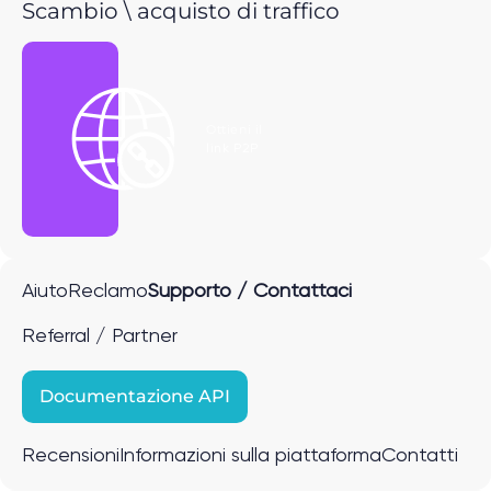
Scambio \ acquisto di traffico
Ottieni il
link P2P
Aiuto
Reclamo
Supporto / Contattaci
Referral / Partner
Documentazione API
Recensioni
Informazioni sulla piattaforma
Contatti