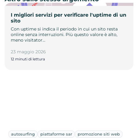
I migliori servizi per verificare l'uptime di un
sito
Con uptime si indica il periodo in cui un sito resta
online senza interruzioni. Più questo valore è alto,
meno visitator…
23 maggio 2026
12 minuti di lettura
autosurfing
piattaforme sar
promozione siti web