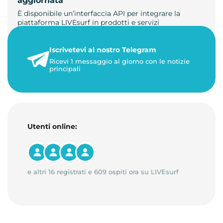
aggiornata
È disponibile un’interfaccia API per integrare la
piattaforma LIVEsurf in prodotti e servizi
personalizzati. Gestisci di…
Iscrivetevi al nostro Telegram
23 maggio 2026
Ricevi 1 messaggio al giorno con le notizie
1 minuto di lettura
principali
Utenti online:
e altri 16 registrati e 609 ospiti ora su LIVEsurf