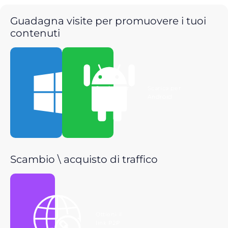
Guadagna visite per promuovere i tuoi
contenuti
Scarica per
Scarica per
Windows
Android
Scambio \ acquisto di traffico
Ottieni il
link P2P