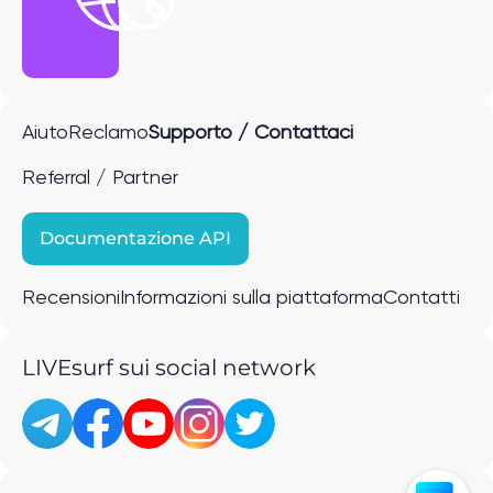
Aiuto
Reclamo
Supporto / Contattaci
Referral / Partner
Documentazione API
Recensioni
Informazioni sulla piattaforma
Contatti
LIVEsurf sui social network