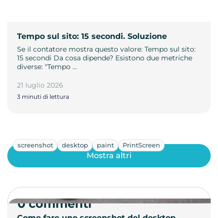
Tempo sul sito: 15 secondi. Soluzione
Se il contatore mostra questo valore: Tempo sul sito:
15 secondi Da cosa dipende? Esistono due metriche
diverse: "Tempo …
21 luglio 2026
3 minuti di lettura
screenshot
desktop
paint
PrintScreen
Mostra altri
0 commenti
Come fare uno screenshot del desktop