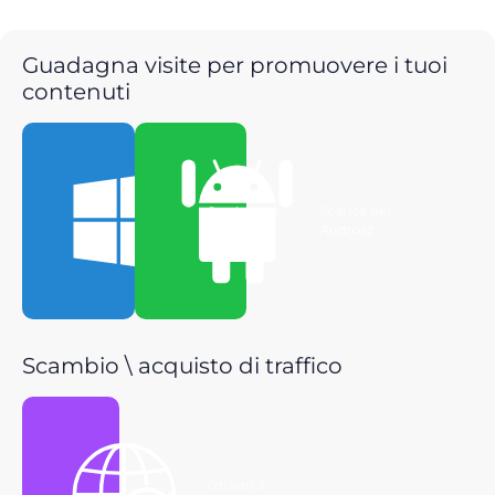
Guadagna visite per promuovere i tuoi
contenuti
Scarica per
Scarica per
Windows
Android
Scambio \ acquisto di traffico
Ottieni il