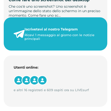
Che cos'è uno screenshot? Uno screenshot è
un'immagine dello stato dello schermo in un preciso
momento. Come fare uno sc…
21 luglio 2026
Iscrivetevi al nostro Telegram
1 minuto di lettura
Ricevi 1 messaggio al giorno con le notizie
principali
Utenti online:
e altri 16 registrati e 609 ospiti ora su LIVEsurf