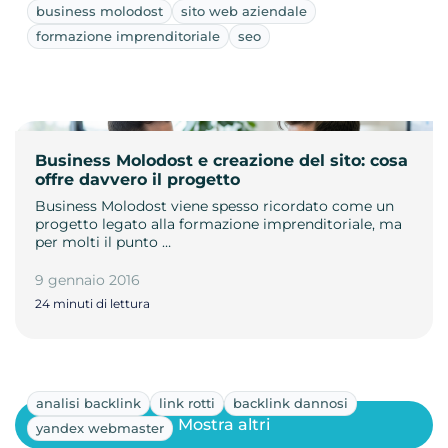
business molodost
sito web aziendale
formazione imprenditoriale
seo
Business Molodost e creazione del sito: cosa
offre davvero il progetto
Business Molodost viene spesso ricordato come un
progetto legato alla formazione imprenditoriale, ma
per molti il punto …
9 gennaio 2016
24 minuti di lettura
analisi backlink
link rotti
backlink dannosi
Mostra altri
yandex webmaster