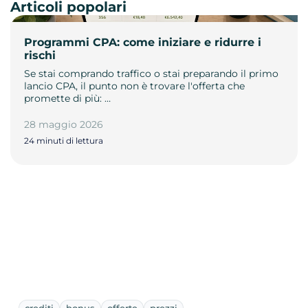
Articoli popolari
Programmi CPA: come iniziare e ridurre i
rischi
Se stai comprando traffico o stai preparando il primo
lancio CPA, il punto non è trovare l'offerta che
promette di più: …
28 maggio 2026
24 minuti di lettura
crediti
bonus
offerte
prezzi