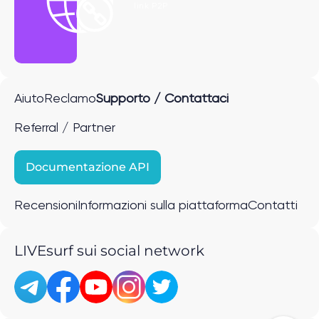
link P2P
Aiuto
Reclamo
Supporto / Contattaci
Referral / Partner
Documentazione API
Recensioni
Informazioni sulla piattaforma
Contatti
LIVEsurf sui social network