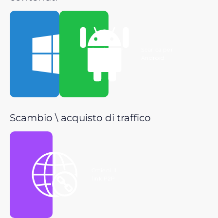
Scarica per
Scarica per
Windows
Android
Scambio \ acquisto di traffico
Ottieni il
link P2P