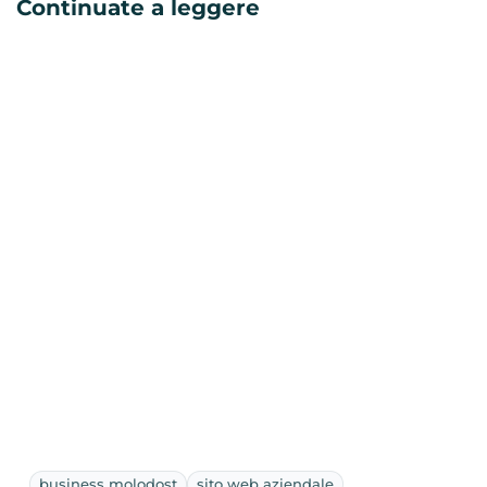
Continuate a leggere
business molodost
sito web aziendale