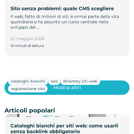
Sito senza problemi: quale CMS scegliere
Il web, fatto di milioni di siti, è ormai parte della vita
quotidiana e ha assunto un ruolo centrale nello
sviluppo del …
22 maggio 2026
14 minuti di lettura
cataloghi bianchi
seo
directory siti web
Mostra altri
registrazione sito
Articoli popolari
Cataloghi bianchi per siti web: come usarli
senza backlink obbligatorio