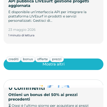
API pubblica LIVEsurf: gestione progetti
aggiornata
È disponibile un’interfaccia API per integrare la
piattaforma LIVEsurf in prodotti e servizi
personalizzati. Gestisci di…
23 maggio 2026
1 minuto di lettura
crediti
bonus
offerte
prezzi
Mostra altri
0 commenti
Ottieni un bonus del 50% ai prezzi
precedenti
⏳ Oggi è l’ultimo giorno per acquistare ai prezzi