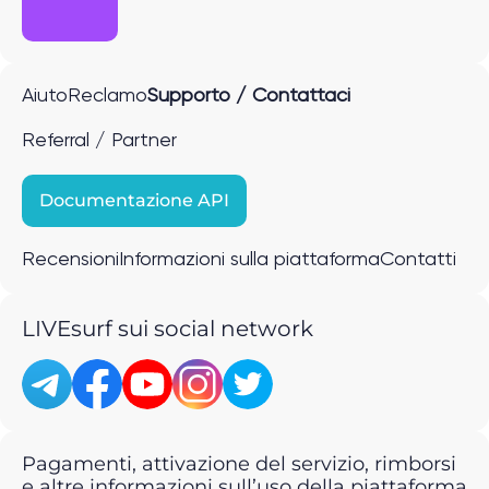
Aiuto
Reclamo
Supporto / Contattaci
Referral / Partner
Documentazione API
Recensioni
Informazioni sulla piattaforma
Contatti
LIVEsurf sui social network
Pagamenti, attivazione del servizio, rimborsi
e altre informazioni sull’uso della piattaforma