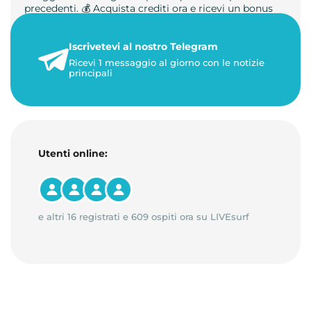
precedenti. 💰 Acquista crediti ora e ricevi un bonus
+50%. 🎁 Ricaric…
Iscrivetevi al nostro Telegram
23 maggio 2026
Ricevi 1 messaggio al giorno con le notizie
1 minuto di lettura
principali
Utenti online:
e altri 16 registrati e 609 ospiti ora su LIVEsurf