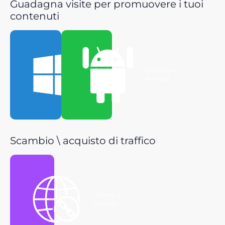
Guadagna visite per promuovere i tuoi
contenuti
Scarica per
Scarica per
Windows
Android
Scambio \ acquisto di traffico
Ottieni il
link P2P