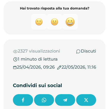
Hai trovato risposta alla tua domanda?
2327 visualizzazioni
Discuti
1 minuto di lettura
25/04/2026, 09:26
22/05/2026, 11:16
Condividi sui social