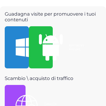
Guadagna visite per promuovere i tuoi
contenuti
Scarica per
Scarica per
Windows
Android
Scambio \ acquisto di traffico
Ottieni il