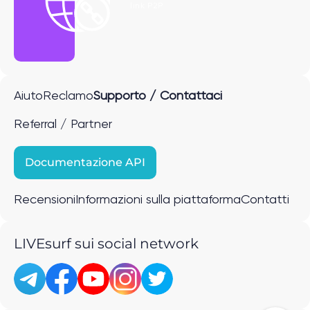
link P2P
Aiuto
Reclamo
Supporto / Contattaci
Referral / Partner
Documentazione API
Recensioni
Informazioni sulla piattaforma
Contatti
LIVEsurf sui social network