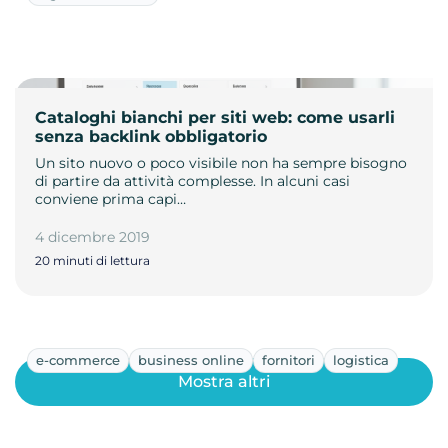
Cataloghi bianchi per siti web: come usarli
senza backlink obbligatorio
Un sito nuovo o poco visibile non ha sempre bisogno
di partire da attività complesse. In alcuni casi
conviene prima capi…
4 dicembre 2019
20 minuti di lettura
e-commerce
business online
fornitori
logistica
Mostra altri