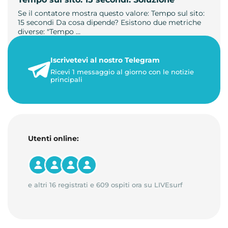
Se il contatore mostra questo valore: Tempo sul sito:
15 secondi Da cosa dipende? Esistono due metriche
diverse: "Tempo …
21 luglio 2026
Iscrivetevi al nostro Telegram
3 minuti di lettura
Ricevi 1 messaggio al giorno con le notizie
principali
Utenti online:
e altri 16 registrati e 609 ospiti ora su LIVEsurf