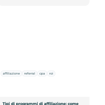
affiliazione
referral
cpa
roi
Tipi di programmi di affiliazione: come