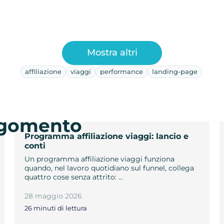
Mostra altri
affiliazione
viaggi
performance
landing-page
argomento
Programma affiliazione viaggi: lancio e
conti
Un programma affiliazione viaggi funziona
quando, nel lavoro quotidiano sul funnel, collega
quattro cose senza attrito: …
28 maggio 2026
26 minuti di lettura