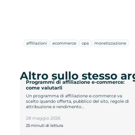
affiliazioni
ecommerce
cpa
monetizzazione
Altro sullo stesso 
Programmi di affiliazione e-commerce:
come valutarli
Un programma di affiliazione e-commerce va
scelto quando offerta, pubblico del sito, regole di
attribuzione e rendimento…
28 maggio 2026
25 minuti di lettura