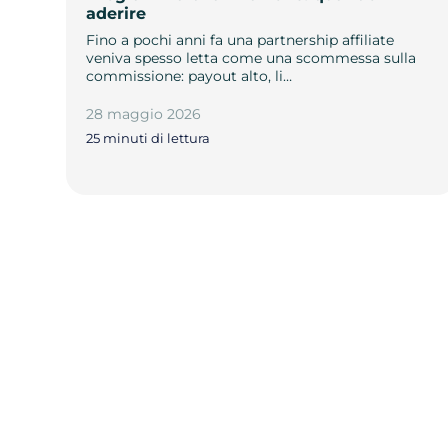
aderire
Fino a pochi anni fa una partnership affiliate
veniva spesso letta come una scommessa sulla
commissione: payout alto, li…
28 maggio 2026
25 minuti di lettura