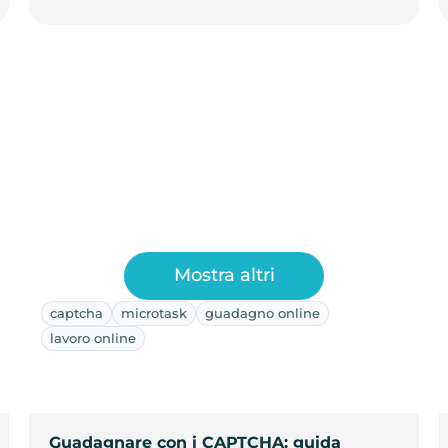
Mostra altri
captcha
microtask
guadagno online
lavoro online
Guadagnare con i CAPTCHA: guida