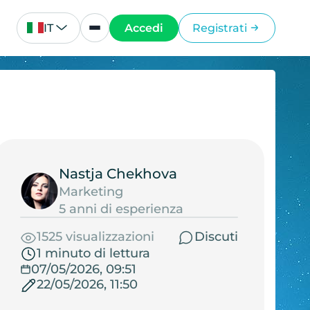
IT
Accedi
Registrati
Nastja Chekhova
Marketing
5 anni di esperienza
1525 visualizzazioni
Discuti
1 minuto di lettura
07/05/2026, 09:51
22/05/2026, 11:50