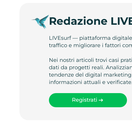
Redazione LIV
LIVEsurf — piattaforma digital
traffico e migliorare i fattori c
Nei nostri articoli trovi casi pr
dati da progetti reali. Analizz
tendenze del digital marketing
informazioni attuali e verificate
Registrati