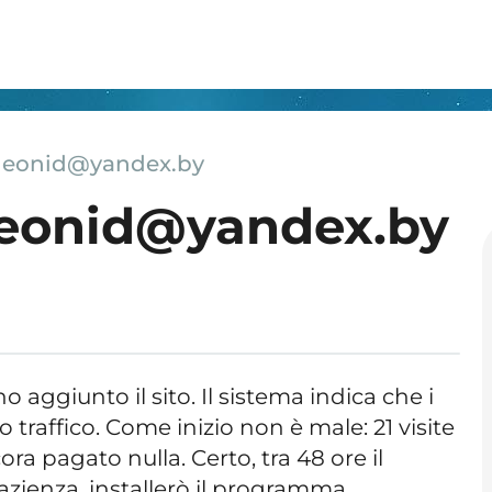
jleonid@yandex.by
jleonid@yandex.by
ho aggiunto il sito. Il sistema indica che i
 traffico. Come inizio non è male: 21 visite
ora pagato nulla. Certo, tra 48 ore il
Pazienza, installerò il programma.