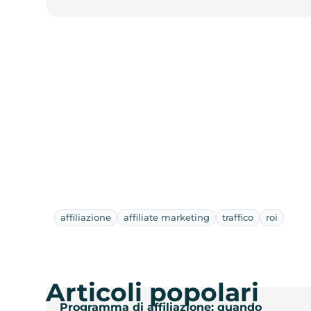
affiliazione
affiliate marketing
traffico
roi
Articoli popolari
Programma di affiliazione: quando