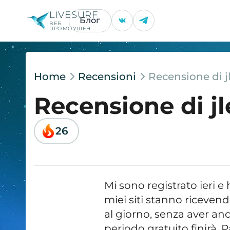
LIVESURF
Блог
ВЕБ
ПРОМОУШЕН
Home
Recensioni
Recensione di 
Recensione di 
26
Mi sono registrato ieri e 
miei siti stanno ricevendo
al giorno, senza aver anc
periodo gratuito finirà. 