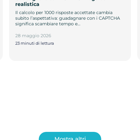
realistica
Il calcolo per 1000 risposte accettate cambia
subito l’aspettativa: guadagnare con i CAPTCHA
significa scambiare tempo e…
28 maggio 2026
23 minuti di lettura
Mostra altri