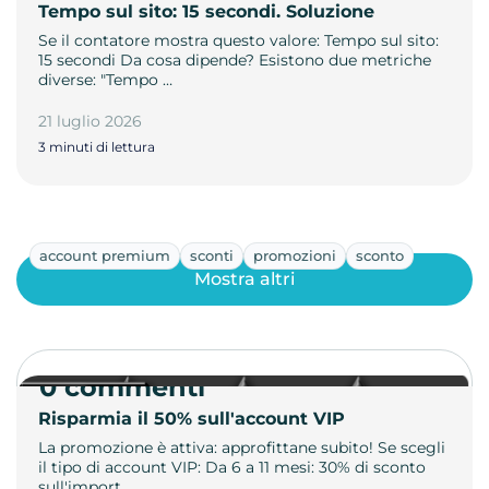
Tempo sul sito: 15 secondi. Soluzione
Se il contatore mostra questo valore: Tempo sul sito:
15 secondi Da cosa dipende? Esistono due metriche
diverse: "Tempo …
21 luglio 2026
3 minuti di lettura
account premium
sconti
promozioni
sconto
Mostra altri
0 commenti
Risparmia il 50% sull'account VIP
La promozione è attiva: approfittane subito! Se scegli
il tipo di account VIP: Da 6 a 11 mesi: 30% di sconto
sull'import…