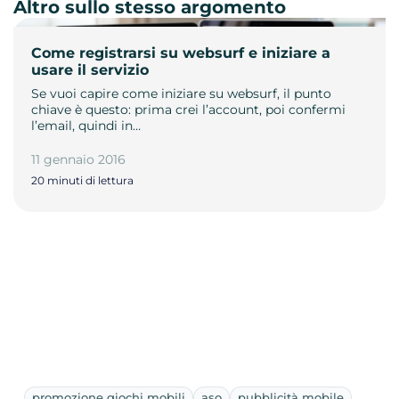
Altro sullo stesso argomento
Come registrarsi su websurf e iniziare a
usare il servizio
Se vuoi capire come iniziare su websurf, il punto
chiave è questo: prima crei l’account, poi confermi
l’email, quindi in…
11 gennaio 2016
20 minuti di lettura
promozione giochi mobili
aso
pubblicità mobile