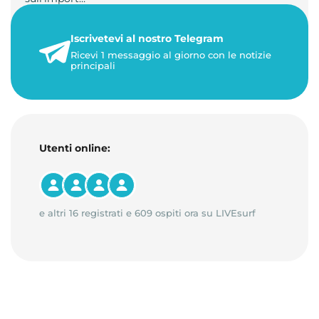
22 maggio 2026
Iscrivetevi al nostro Telegram
1 minuto di lettura
Ricevi 1 messaggio al giorno con le notizie
principali
Utenti online:
e altri 16 registrati e 609 ospiti ora su LIVEsurf