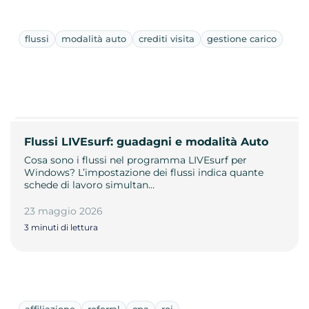
flussi
modalità auto
crediti visita
gestione carico
Flussi LIVEsurf: guadagni e modalità Auto
Cosa sono i flussi nel programma LIVEsurf per
Windows? L’impostazione dei flussi indica quante
schede di lavoro simultan…
23 maggio 2026
3 minuti di lettura
affiliazione
referral
cpa
roi