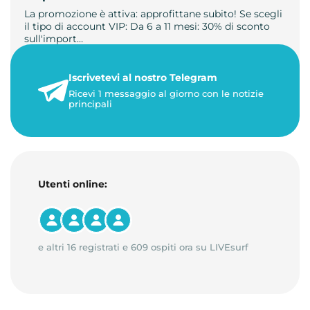
La promozione è attiva: approfittane subito! Se scegli
il tipo di account VIP: Da 6 a 11 mesi: 30% di sconto
sull'import…
22 maggio 2026
Iscrivetevi al nostro Telegram
1 minuto di lettura
Ricevi 1 messaggio al giorno con le notizie
principali
Utenti online:
e altri 16 registrati e 609 ospiti ora su LIVEsurf