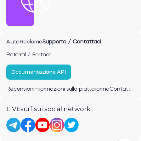
link P2P
Aiuto
Reclamo
Supporto / Contattaci
Referral / Partner
Documentazione API
Recensioni
Informazioni sulla piattaforma
Contatti
LIVEsurf sui social network