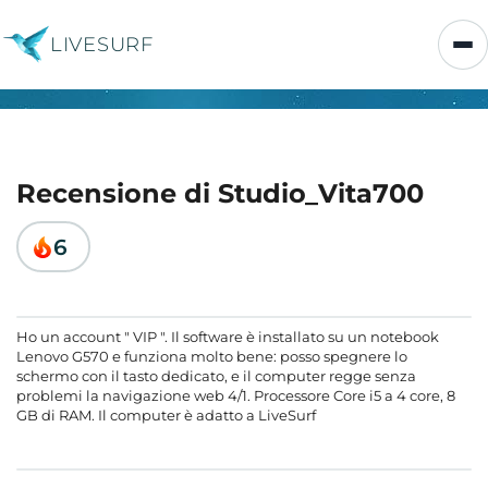
LIVESURF
Recensione di Studio_Vita700
6
Ho un account " VIP ". Il software è installato su un notebook
Lenovo G570 e funziona molto bene: posso spegnere lo
schermo con il tasto dedicato, e il computer regge senza
problemi la navigazione web 4/1. Processore Core i5 a 4 core, 8
GB di RAM. Il computer è adatto a LiveSurf