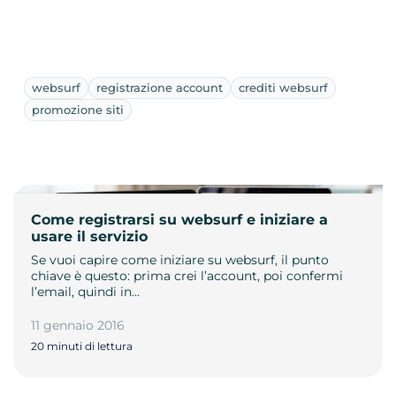
websurf
registrazione account
crediti websurf
promozione siti
Come registrarsi su websurf e iniziare a
usare il servizio
Se vuoi capire come iniziare su websurf, il punto
chiave è questo: prima crei l’account, poi confermi
l’email, quindi in…
11 gennaio 2016
20 minuti di lettura