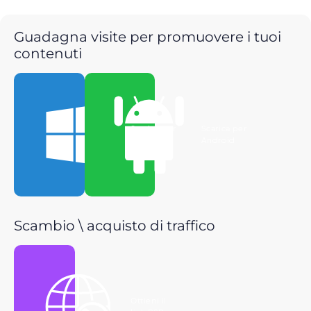
Guadagna visite per promuovere i tuoi
contenuti
Scarica per
Scarica per
Windows
Android
Scambio \ acquisto di traffico
Ottieni il