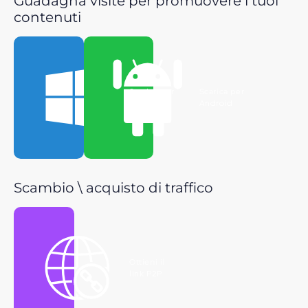
Guadagna visite per promuovere i tuoi
contenuti
Scarica per
Scarica per
Windows
Android
Scambio \ acquisto di traffico
Ottieni il
link P2P