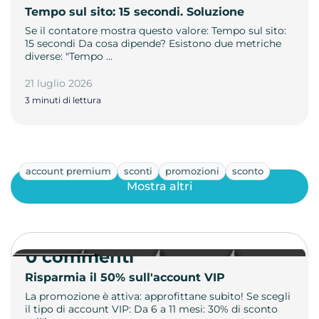
Tempo sul sito: 15 secondi. Soluzione
Se il contatore mostra questo valore: Tempo sul sito:
15 secondi Da cosa dipende? Esistono due metriche
diverse: "Tempo …
21 luglio 2026
3 minuti di lettura
account premium
sconti
promozioni
sconto
Mostra altri
0 commenti
Risparmia il 50% sull'account VIP
La promozione è attiva: approfittane subito! Se scegli
il tipo di account VIP: Da 6 a 11 mesi: 30% di sconto