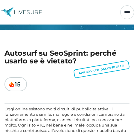
LIVESURF
Autosurf su SeoSprint: perché
usarlo se è vietato?
APPROVATO DALL'ESPERTO
15
Oggi online esistono molti circuiti di pubblicità attiva. Il
funzionamento è simile, ma regole e condizioni cambiano da
piattaforma a piattaforma, e anche i risultati possono variare
molto. Ogni sito PTC, nel bene e nel male, occupa una sua
nicchia e contribuisce all'evoluzione di questo modello basato