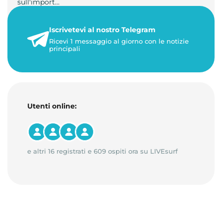
sull'import…
22 maggio 2026
Iscrivetevi al nostro Telegram
1 minuto di lettura
Ricevi 1 messaggio al giorno con le notizie
principali
Utenti online:
e altri 16 registrati e 609 ospiti ora su LIVEsurf