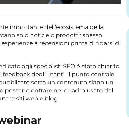
te importante dell’ecosistema della
ercano solo notizie o prodotti: spesso
esperienze e recensioni prima di fidarsi di
icato agli specialisti SEO è stato chiarito
 feedback degli utenti. Il punto centrale
i pubblicate sotto un contenuto siano un
 possano entrare nel quadro usato dal
utare siti web e blog.
 webinar