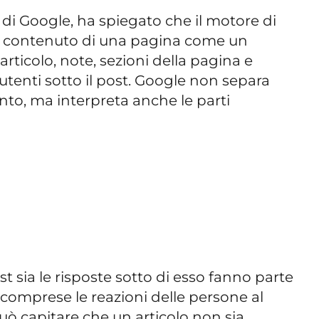
 di Google, ha spiegato che il motore di
ero contenuto di una pagina come un
articolo, note, sezioni della pagina e
tenti sotto il post. Google non separa
to, ma interpreta anche le parti
st sia le risposte sotto di esso fanno parte
 comprese le reazioni delle persone al
ò capitare che un articolo non sia