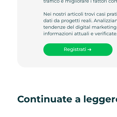
traffico e migliorare i fattori c
Nei nostri articoli trovi casi pr
dati da progetti reali. Analizz
tendenze del digital marketing
informazioni attuali e verificate
Registrati
Continuate a legger