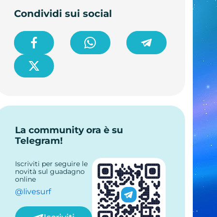
Condividi sui social
La community ora è su
Telegram!
Iscriviti per seguire le
novità sul guadagno
online
@livesurf