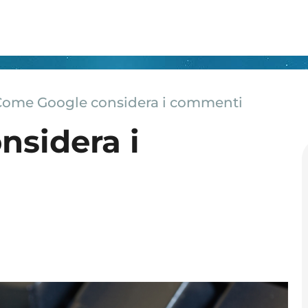
Come Google considera i commenti
sidera i