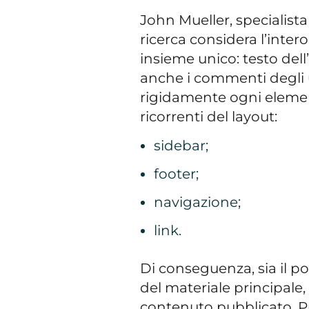
John Mueller, specialista
ricerca considera l’int
insieme unico: testo dell’
anche i commenti degli u
rigidamente ogni elemen
ricorrenti del layout:
sidebar;
footer;
navigazione;
link.
Di conseguenza, sia il po
del materiale principale,
contenuto pubblicato. Pu