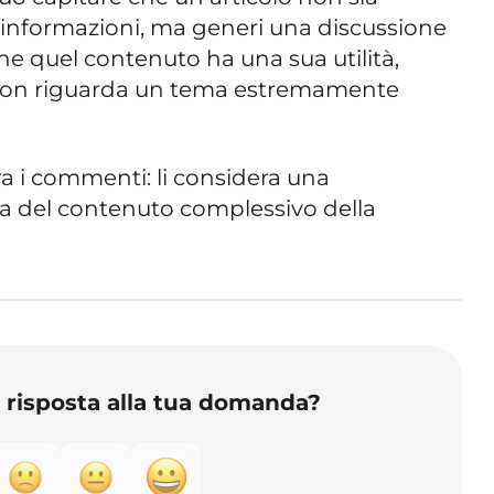
 informazioni, ma generi una discussione
he quel contenuto ha una sua utilità,
 non riguarda un tema estremamente
a i commenti: li considera una
a del contenuto complessivo della
o risposta alla tua domanda?