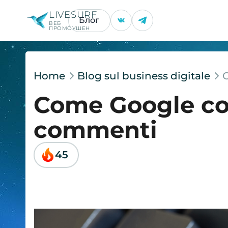
LIVESURF
Блог
ВЕБ
ПРОМОУШЕН
Home
Blog sul business digitale
Come Google con
commenti
45