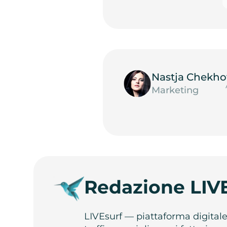
Nastja Chekho
Marketing
Redazione LIV
LIVEsurf — piattaforma digital