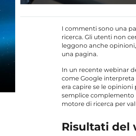
I commenti sono una par
ricerca. Gli utenti non c
leggono anche opinioni, 
una pagina.
In un recente webinar ded
come Google interpreta i
era capire se le opinion
semplice complemento o
motore di ricerca per val
Risultati del