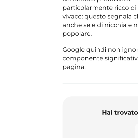
particolarmente ricco di
vivace: questo segnala c
anche se è di nicchia e
popolare.
Google quindi non ignor
componente significativ
pagina.
Hai trovat