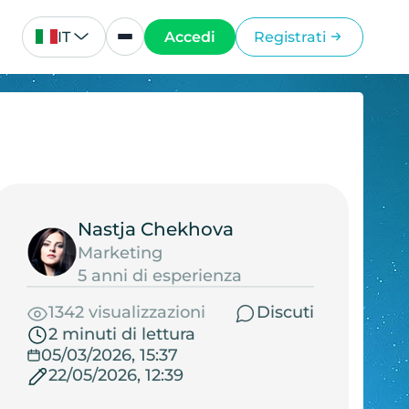
IT
Accedi
Registrati
Nastja Chekhova
Marketing
5 anni di esperienza
1342 visualizzazioni
Discuti
2 minuti di lettura
05/03/2026, 15:37
22/05/2026, 12:39