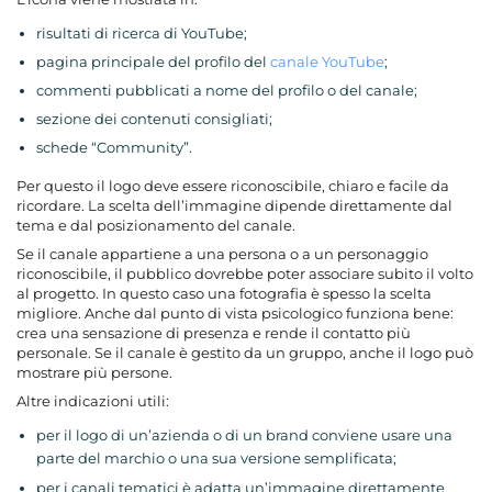
risultati di ricerca di YouTube;
pagina principale del profilo del
canale YouTube
;
commenti pubblicati a nome del profilo o del canale;
sezione dei contenuti consigliati;
schede “Community”.
Per questo il logo deve essere riconoscibile, chiaro e facile da
ricordare. La scelta dell’immagine dipende direttamente dal
tema e dal posizionamento del canale.
Se il canale appartiene a una persona o a un personaggio
riconoscibile, il pubblico dovrebbe poter associare subito il volto
al progetto. In questo caso una fotografia è spesso la scelta
migliore. Anche dal punto di vista psicologico funziona bene:
crea una sensazione di presenza e rende il contatto più
personale. Se il canale è gestito da un gruppo, anche il logo può
mostrare più persone.
Altre indicazioni utili:
per il logo di un’azienda o di un brand conviene usare una
parte del marchio o una sua versione semplificata;
per i canali tematici è adatta un’immagine direttamente