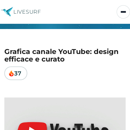
LIVESURF
Grafica canale YouTube: design
efficace e curato
37