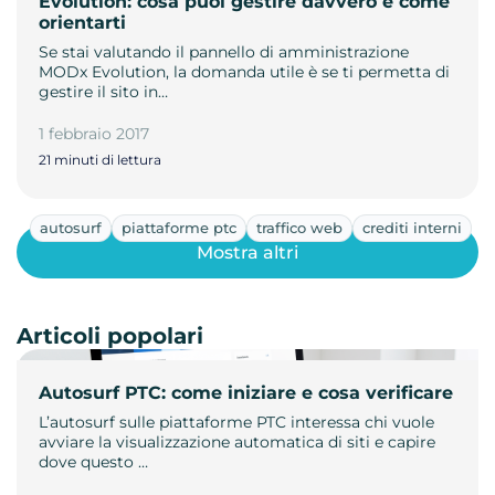
Evolution: cosa puoi gestire davvero e come
orientarti
Se stai valutando il pannello di amministrazione
MODx Evolution, la domanda utile è se ti permetta di
gestire il sito in…
1 febbraio 2017
21 minuti di lettura
autosurf
piattaforme ptc
traffico web
crediti interni
Mostra altri
Articoli popolari
Autosurf PTC: come iniziare e cosa verificare
L’autosurf sulle piattaforme PTC interessa chi vuole
avviare la visualizzazione automatica di siti e capire
dove questo …