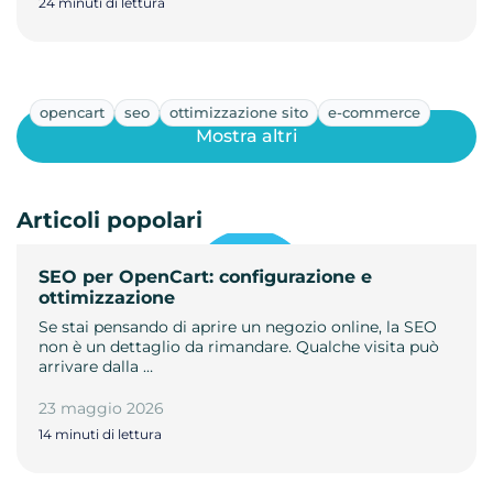
24 minuti di lettura
opencart
seo
ottimizzazione sito
e-commerce
Mostra altri
Articoli popolari
SEO per OpenCart: configurazione e
ottimizzazione
Se stai pensando di aprire un negozio online, la SEO
non è un dettaglio da rimandare. Qualche visita può
arrivare dalla …
23 maggio 2026
14 minuti di lettura