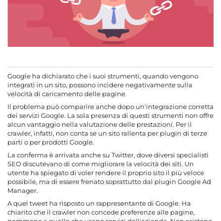
Google ha dichiarato che i suoi strumenti, quando vengono
integrati in un sito, possono incidere negativamente sulla
velocità di caricamento delle pagine.
Il problema può comparire anche dopo un'integrazione corretta
dei servizi Google. La sola presenza di questi strumenti non offre
alcun vantaggio nella valutazione delle prestazioni. Per il
crawler, infatti, non conta se un sito rallenta per plugin di terze
parti o per prodotti Google.
La conferma è arrivata anche su Twitter, dove diversi specialisti
SEO discutevano di come migliorare la velocità dei siti. Un
utente ha spiegato di voler rendere il proprio sito il più veloce
possibile, ma di essere frenato soprattutto dal plugin Google Ad
Manager.
A quel tweet ha risposto un rappresentante di Google. Ha
chiarito che il crawler non concede preferenze alle pagine,
nemmeno a quelle che usano servizi dell'azienda. Non esistono