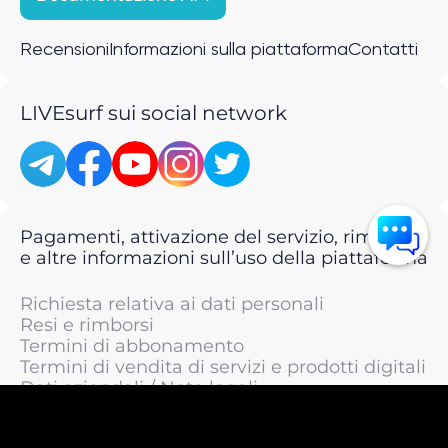
Recensioni
Informazioni sulla piattaforma
Contatti
LIVEsurf sui social network
Pagamenti, attivazione del servizio, rimborsi
e altre informazioni sull’uso della piattaforma
Richiesta relativa ai dati personali
Resi e rimborsi
Termini di abbonamento
Termini di vendita di servizi e prodotti digitali
Dati aziendali / Note legali
Termini di servizio
Informativa sulla privacy / Informativa sul