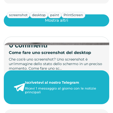
screenshot
desktop
paint
PrintScreen
Mostra altri
0 commenti
Come fare uno screenshot del desktop
Che cos'è uno screenshot? Uno screenshot è
un'immagine dello stato dello schermo in un preciso
momento. Come fare uno sc…
21 luglio 2026
Iscrivetevi al nostro Telegram
1 minuto di lettura
Ricevi 1 messaggio al giorno con le notizie
principali