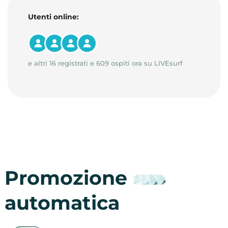
Utenti online:
e altri 16 registrati e 609 ospiti ora su LIVEsurf
Promozione
automatica