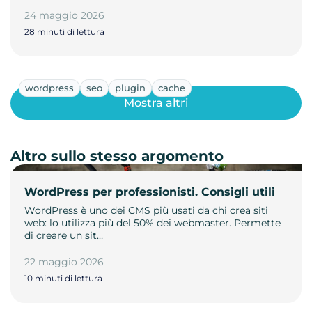
24 maggio 2026
28 minuti di lettura
wordpress
seo
plugin
cache
Mostra altri
Altro sullo stesso argomento
WordPress per professionisti. Consigli utili
WordPress è uno dei CMS più usati da chi crea siti
web: lo utilizza più del 50% dei webmaster. Permette
di creare un sit…
22 maggio 2026
10 minuti di lettura