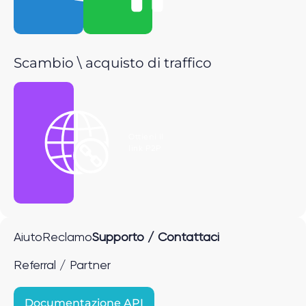
Scambio \ acquisto di traffico
Ottieni il
link P2P
Aiuto
Reclamo
Supporto / Contattaci
Referral / Partner
Documentazione API