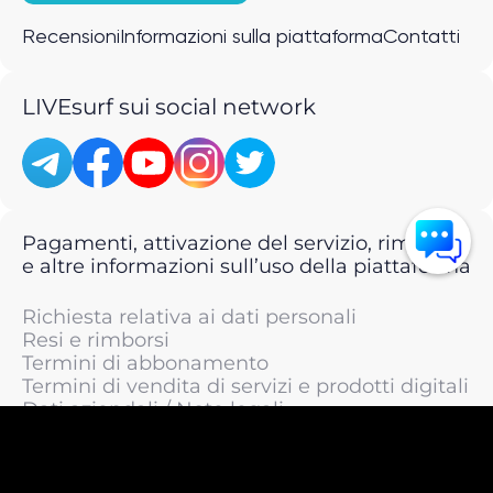
Recensioni
Informazioni sulla piattaforma
Contatti
LIVEsurf sui social network
Pagamenti, attivazione del servizio, rimborsi
e altre informazioni sull’uso della piattaforma
Richiesta relativa ai dati personali
Resi e rimborsi
Termini di abbonamento
Termini di vendita di servizi e prodotti digitali
Dati aziendali / Note legali
Termini di servizio
Informativa sulla privacy / Informativa sul
trattamento dei dati personali