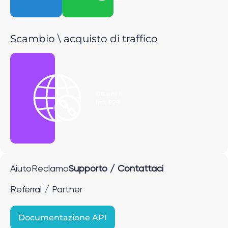
Scambio \ acquisto di traffico
Ottieni il
link P2P
Aiuto
Reclamo
Supporto / Contattaci
Referral / Partner
Documentazione API