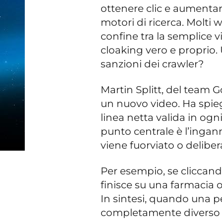
ottenere clic e aumenta
motori di ricerca. Molti 
confine tra la semplice vi
cloaking vero e proprio. 
sanzioni dei crawler?
Martin Splitt, del team 
un nuovo video. Ha spieg
linea netta valida in ogni
punto centrale è l’ingann
viene fuorviato o deliber
Per esempio, se cliccando
finisce su una farmacia o
In sintesi, quando una p
completamente diverso d