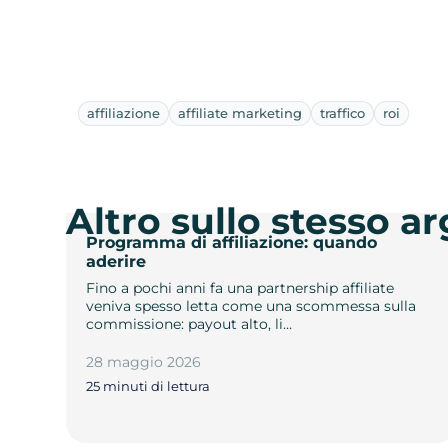
affiliazione
affiliate marketing
traffico
roi
Altro sullo stesso 
Programma di affiliazione: quando
aderire
Fino a pochi anni fa una partnership affiliate
veniva spesso letta come una scommessa sulla
commissione: payout alto, li…
28 maggio 2026
25 minuti di lettura