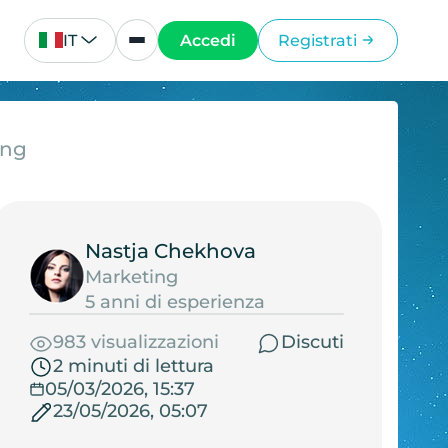
IT
Accedi
Registrati
ing
Nastja Chekhova
Marketing
5 anni di esperienza
983 visualizzazioni
Discuti
2 minuti di lettura
05/03/2026, 15:37
23/05/2026, 05:07