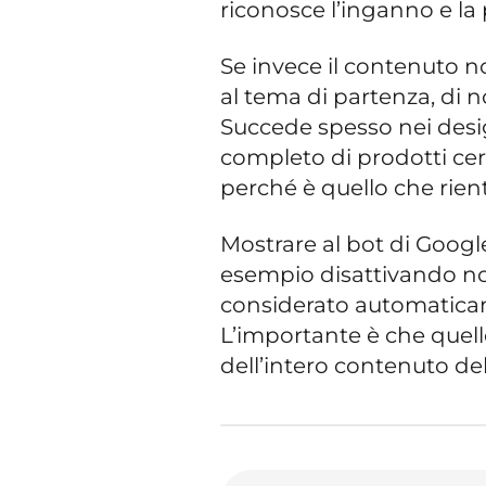
riconosce l’inganno e la
Se invece il contenuto n
al tema di partenza, di
Succede spesso nei desig
completo di prodotti cer
perché è quello che rien
Mostrare al bot di Googl
esempio disattivando not
considerato automaticam
L’importante è che quell
dell’intero contenuto del 