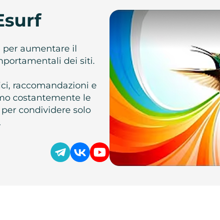
Esurf
e per aumentare il
omportamentali dei siti.
atici, raccomandazioni e
iamo costantemente le
 per condividere solo
.