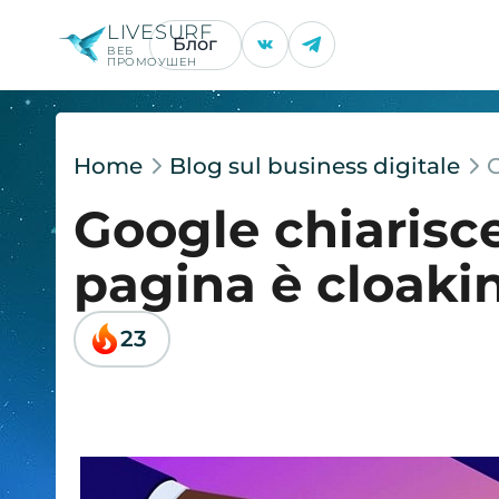
LIVESURF
Блог
ВЕБ
ПРОМОУШЕН
Home
Blog sul business digitale
Google chiaris
pagina è cloaki
23