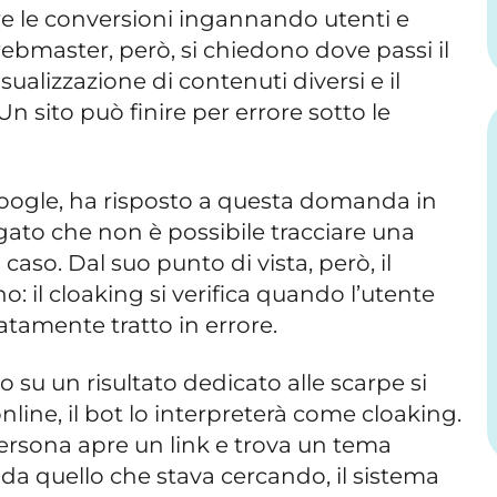
re le conversioni ingannando utenti e
webmaster, però, si chiedono dove passi il
sualizzazione di contenuti diversi e il
Un sito può finire per errore sotto le
Google, ha risposto a questa domanda in
ato che non è possibile tracciare una
 caso. Dal suo punto di vista, però, il
o: il cloaking si verifica quando l’utente
atamente tratto in errore.
 su un risultato dedicato alle scarpe si
nline, il bot lo interpreterà come cloaking.
ersona apre un link e trova un tema
a quello che stava cercando, il sistema