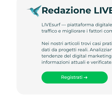
Redazione LIV
LIVEsurf — piattaforma digital
traffico e migliorare i fattori c
Nei nostri articoli trovi casi pr
dati da progetti reali. Analizz
tendenze del digital marketing
informazioni attuali e verificate
Registrati