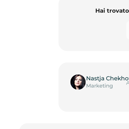
Hai trovat
Nastja Chekho
A
Marketing