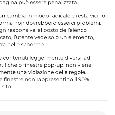
 pagina può essere penalizzata.
on cambia in modo radicale e resta vicino
 norma non dovrebbero esserci problemi.
n responsive: al posto dell’elenco
cato, l’utente vede solo un elemento,
tra nello schermo.
e contenuti leggermente diversi, ad
ifiche o finestre pop-up, non viene
ente una violazione delle regole.
e finestre non rappresentino il 90%
sito.