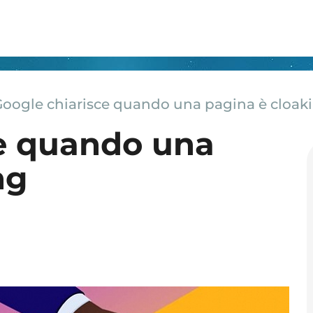
Google chiarisce quando una pagina è cloak
ce quando una
ng