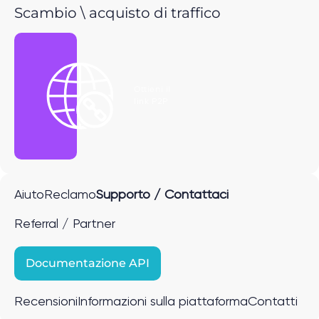
Scambio \ acquisto di traffico
Ottieni il
link P2P
Aiuto
Reclamo
Supporto / Contattaci
Referral / Partner
Documentazione API
Recensioni
Informazioni sulla piattaforma
Contatti