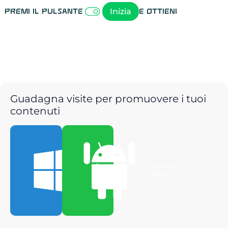
Inizia
Premi il pulsante
e ottieni
Guadagna visite per promuovere i tuoi
contenuti
Scarica per
Scarica per
Windows
Android