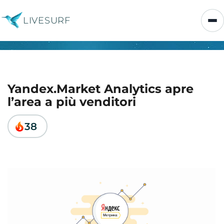
LIVESURF
Yandex.Market Analytics apre
l’area a più venditori
38