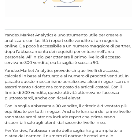
Yandex.Market Analytics è uno strumento utile per creare e
analizzare con facilità i report sulle vendite di un negozio
online. Da poco è accessibile a un numero maggiore di partner,
dopo l’abbassamento dei requisiti per entrare nell’area
personale. All’inizio, per ottenere il primo livello di accesso
servivano 300 vendite; ora la soglia è scesa a 90.
Yandex.Market Analytics prevede cinque livelli di accesso,
calcolati in base al fatturato e al numero di prodotti venduti. In
passato questo meccanismo penalizzava alcuni negozi con un
assortimento ridotto ma composto da articoli costosi. Con il
limite di 300 vendite, queste attività ottenevano l’accesso
piuttosto tardi, anche con ricavi elevati.
Con la soglia abbassata a 90 vendite, il criterio è diventato più
equilibrato per tutti i negozi. Anche le funzioni del primo livello
sono state ampliate: ora include report che prima erano
disponibili solo agli utenti dal secondo livello in su.
Per Yandex, l’abbassamento della soglia ha già ampliato la
platea dei partner. Il numero di partner è cresciuto e le