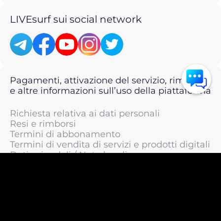
LIVEsurf sui social network
Pagamenti, attivazione del servizio, rimborsi
e altre informazioni sull’uso della piattaforma
Richiesta relativa ai dati personali
Resi e rimborsi
Termini di abbonamento
Termini di vendita di servizi e prodotti digitali
Dati aziendali / Note legali
Termini di servizio
Informativa sulla privacy / Informativa sul
trattamento dei dati personali
Informativa sui cookie