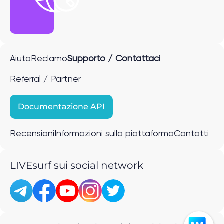
Aiuto
Reclamo
Supporto / Contattaci
Referral / Partner
Documentazione API
Recensioni
Informazioni sulla piattaforma
Contatti
LIVEsurf sui social network