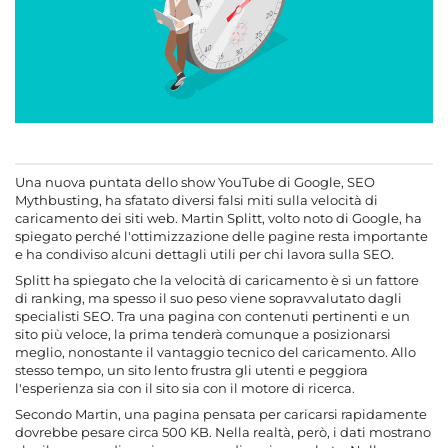
Una nuova puntata dello show YouTube di Google, SEO
Mythbusting, ha sfatato diversi falsi miti sulla velocità di
caricamento dei siti web. Martin Splitt, volto noto di Google, ha
spiegato perché l'ottimizzazione delle pagine resta importante
e ha condiviso alcuni dettagli utili per chi lavora sulla SEO.
Splitt ha spiegato che la velocità di caricamento è sì un fattore
di ranking, ma spesso il suo peso viene sopravvalutato dagli
specialisti SEO. Tra una pagina con contenuti pertinenti e un
sito più veloce, la prima tenderà comunque a posizionarsi
meglio, nonostante il vantaggio tecnico del caricamento. Allo
stesso tempo, un sito lento frustra gli utenti e peggiora
l'esperienza sia con il sito sia con il motore di ricerca.
Secondo Martin, una pagina pensata per caricarsi rapidamente
dovrebbe pesare circa 500 KB. Nella realtà, però, i dati mostrano