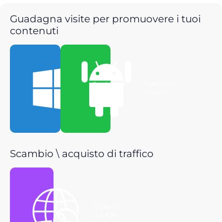
Guadagna visite per promuovere i tuoi
contenuti
Scarica per
Scarica per
Windows
Android
Scambio \ acquisto di traffico
Ottieni il
link P2P