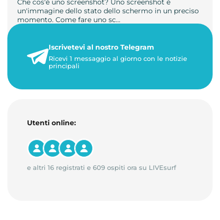
Che cos'è uno screenshot? Uno screenshot è
un'immagine dello stato dello schermo in un preciso
momento. Come fare uno sc…
21 luglio 2026
Iscrivetevi al nostro Telegram
1 minuto di lettura
Ricevi 1 messaggio al giorno con le notizie
principali
Utenti online:
e altri 16 registrati e 609 ospiti ora su LIVEsurf