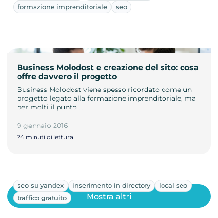
formazione imprenditoriale
seo
Business Molodost e creazione del sito: cosa
offre davvero il progetto
Business Molodost viene spesso ricordato come un
progetto legato alla formazione imprenditoriale, ma
per molti il punto …
9 gennaio 2016
24 minuti di lettura
seo su yandex
inserimento in directory
local seo
Mostra altri
traffico gratuito