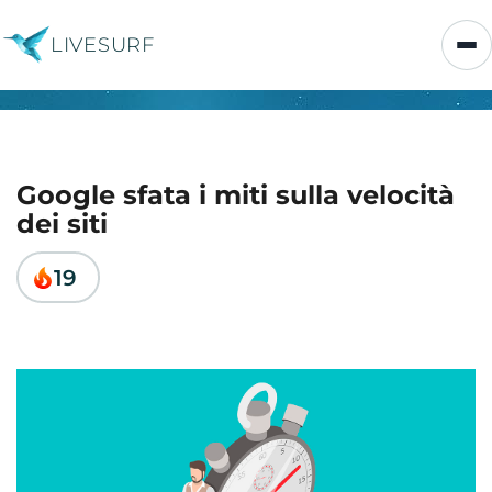
LIVESURF
Google sfata i miti sulla velocità
dei siti
19