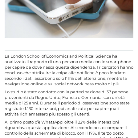
La London School of Economics and Political Science ha
analizzato il rapporto di una persona media con lo smartphone
per capire da dove nasca questa dipendenza. I ricercatori hanno
concluso che attribuire la colpa alle notifiche è poco fondato:
secondo i dati, assorbono solo l’11% dell’attenzione, mentre la
navigazione online e sui social network pesa molto di più.
Lo studio è stato condotto con la partecipazione di 37 persone
provenienti da Regno Unito, Francia e Germania, con un’età
media di 25 anni. Durante il periodo di osservazione sono state
registrate 1.130 interazioni, poi analizzate per capire quali
attività richiamassero più spesso gli utenti.
Al primo posto c’è WhatsApp: oltre il 22% delle interazioni
riguardava questa applicazione. Al secondo posto compare il
controllo della schermata di blocco, con il 17%. Il terzo posto,