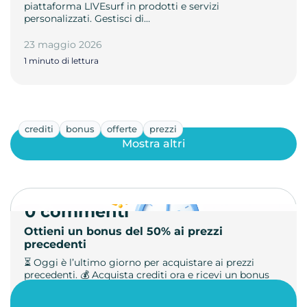
piattaforma LIVEsurf in prodotti e servizi
personalizzati. Gestisci di…
23 maggio 2026
1 minuto di lettura
crediti
bonus
offerte
prezzi
Mostra altri
0 commenti
Ottieni un bonus del 50% ai prezzi
precedenti
⏳ Oggi è l’ultimo giorno per acquistare ai prezzi
precedenti. 💰 Acquista crediti ora e ricevi un bonus
+50%. 🎁 Ricaric…