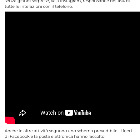
senza grandi sorprese, va a Instagram, responsabile del 16% di
tutte le interazioni con il telefono.
Anche le altre attività seguono uno schema prevedibile: il feed
di Facebook e la posta elettronica hanno raccolto