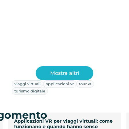
Mostra altri
viaggi virtuali
applicazioni vr
tour vr
turismo digitale
argomento
Applicazioni VR per viaggi virtuali: come
funzionano e quando hanno senso