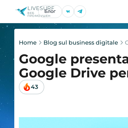
LIVESURF
Блог
ВЕБ
ПРОМОУШЕН
Home
Blog sul business digitale
Google presenta
Google Drive p
43