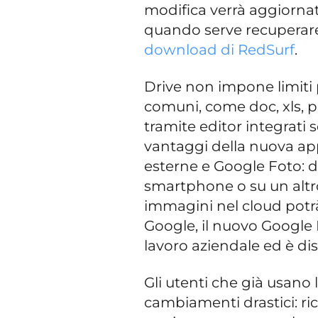
modifica verrà aggiornata
quando serve recuperare
download di RedSurf
.
Drive non impone limiti par
comuni, come doc, xls, pn
tramite editor integrati 
vantaggi della nuova app
esterne e Google Foto: 
smartphone o su un altro
immagini nel cloud potr
Google, il nuovo Google D
lavoro aziendale ed è d
Gli utenti che già usan
cambiamenti drastici: 