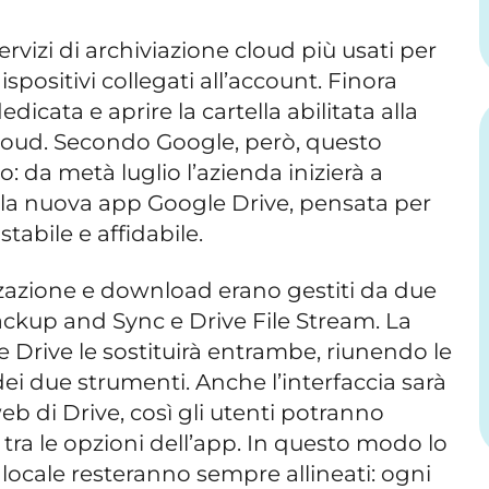
rvizi di archiviazione cloud più usati per
dispositivi collegati all’account. Finora
edicata e aprire la cartella abilitata alla
cloud. Secondo Google, però, questo
 da metà luglio l’azienda inizierà a
o la nuova app Google Drive, pensata per
stabile e affidabile.
zazione e download erano gestiti da due
ackup and Sync e Drive File Stream. La
 Drive le sostituirà entrambe, riunendo le
ei due strumenti. Anche l’interfaccia sarà
web di Drive, così gli utenti potranno
 tra le opzioni dell’app. In questo modo lo
a locale resteranno sempre allineati: ogni