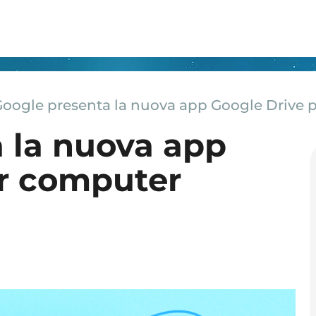
Google presenta la nuova app Google Drive 
 la nuova app
er computer