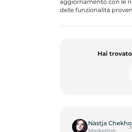
aggiornamento con le nu
delle funzionalità proven
Hai trovat
Nastja Chekho
A
Marketing