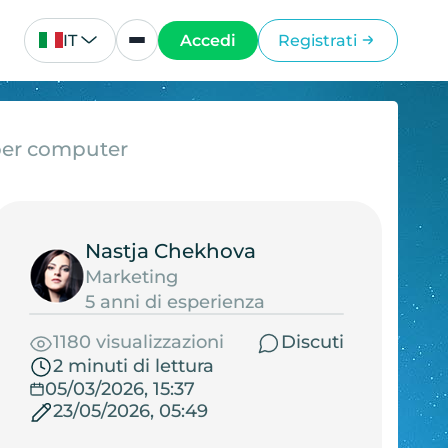
IT
Accedi
Registrati
per computer
Nastja Chekhova
Marketing
5 anni di esperienza
1180 visualizzazioni
Discuti
2 minuti di lettura
05/03/2026, 15:37
23/05/2026, 05:49