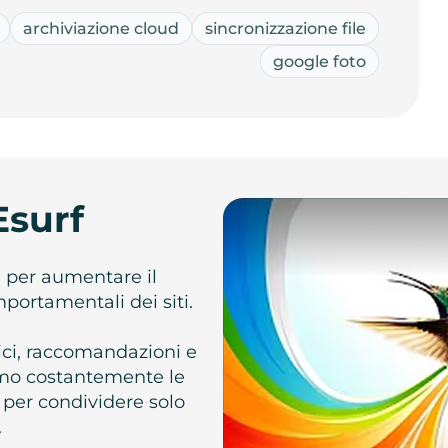
archiviazione cloud
sincronizzazione file
google foto
Esurf
e per aumentare il
omportamentali dei siti.
atici, raccomandazioni e
iamo costantemente le
 per condividere solo
.