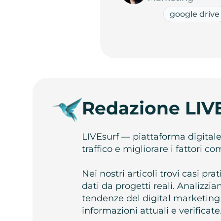
google drive
Redazione LIV
LIVEsurf — piattaforma digital
traffico e migliorare i fattori c
Nei nostri articoli trovi casi pr
dati da progetti reali. Analizz
tendenze del digital marketing
informazioni attuali e verificate