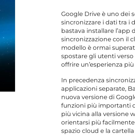
Google Drive è uno dei se
sincronizzare i dati tra i 
bastava installare l’app d
sincronizzazione con il 
modello è ormai superato:
spostare gli utenti vers
offrire un’esperienza più 
In precedenza sincroniz
applicazioni separate, B
nuova versione di Google
funzioni più importanti d
più vicina alla versione 
orientarsi più facilmente
spazio cloud e la cartell