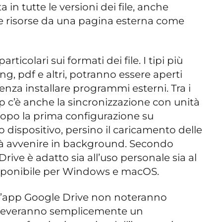
 in tutte le versioni dei file, anche
 risorse da una pagina esterna come
ticolari sui formati dei file. I tipi più
g, pdf e altri, potranno essere aperti
senza installare programmi esterni. Tra i
 c’è anche la sincronizzazione con unità
dopo la prima configurazione su
 dispositivo, persino il caricamento delle
à avvenire in background. Secondo
rive è adatto sia all’uso personale sia al
isponibile per Windows e macOS.
o l’app Google Drive non noteranno
riceveranno semplicemente un