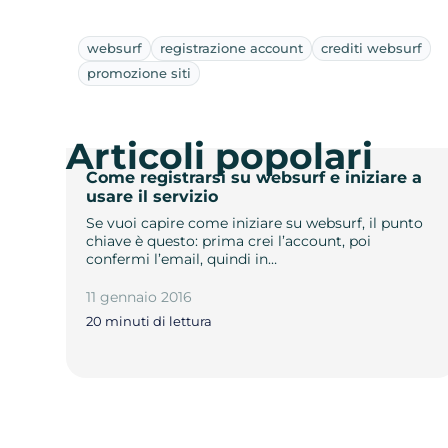
websurf
registrazione account
crediti websurf
promozione siti
Articoli popolari
Come registrarsi su websurf e iniziare a
usare il servizio
Se vuoi capire come iniziare su websurf, il punto
chiave è questo: prima crei l’account, poi
confermi l’email, quindi in…
11 gennaio 2016
20 minuti di lettura