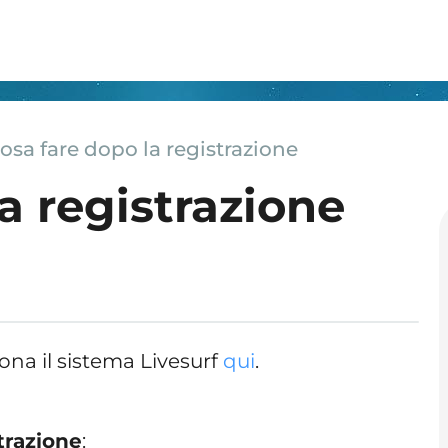
osa fare dopo la registrazione
a registrazione
na il sistema Livesurf
qui
.
trazione
: