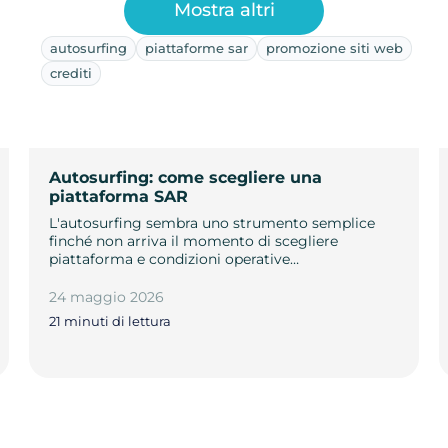
Mostra altri
autosurfing
piattaforme sar
promozione siti web
crediti
Autosurfing: come scegliere una
piattaforma SAR
L'autosurfing sembra uno strumento semplice
finché non arriva il momento di scegliere
piattaforma e condizioni operative…
24 maggio 2026
21 minuti di lettura