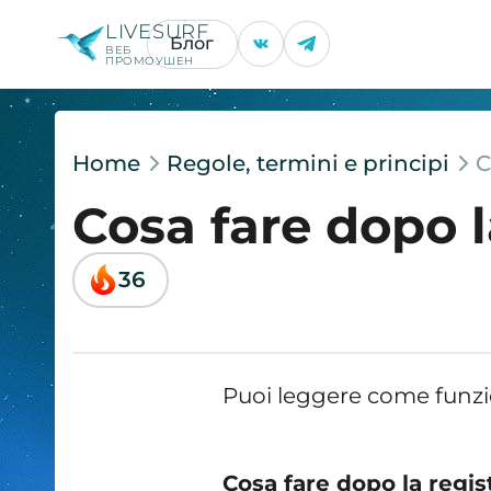
LIVESURF
Блог
ВЕБ
ПРОМОУШЕН
Home
Regole, termini e principi
C
Cosa fare dopo l
36
Puoi leggere come funzio
Cosa fare dopo la regis