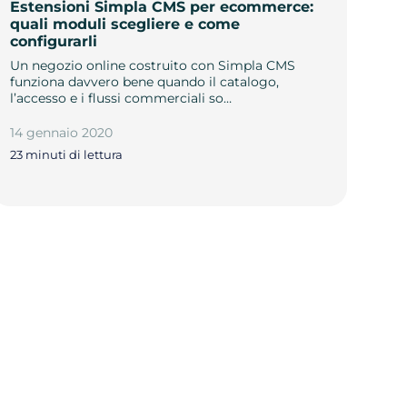
Estensioni Simpla CMS per ecommerce:
quali moduli scegliere e come
configurarli
Un negozio online costruito con Simpla CMS
funziona davvero bene quando il catalogo,
l’accesso e i flussi commerciali so…
14 gennaio 2020
23 minuti di lettura