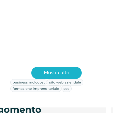
Mostra altri
business molodost
sito web aziendale
formazione imprenditoriale
seo
argomento