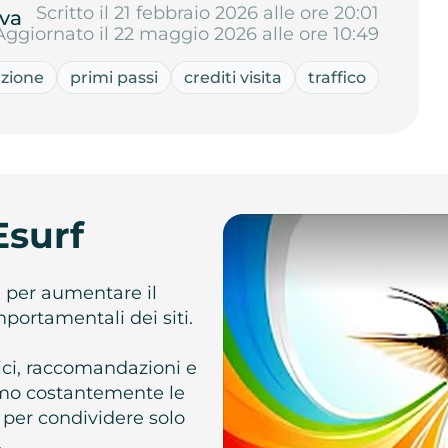
Scritto il 21 febbraio 2026 alle ore 20:01
va
Aggiornato il 22 maggio 2026 alle ore 10:49
azione
primi passi
crediti visita
traffico
Esurf
e per aumentare il
omportamentali dei siti.
atici, raccomandazioni e
iamo costantemente le
 per condividere solo
.