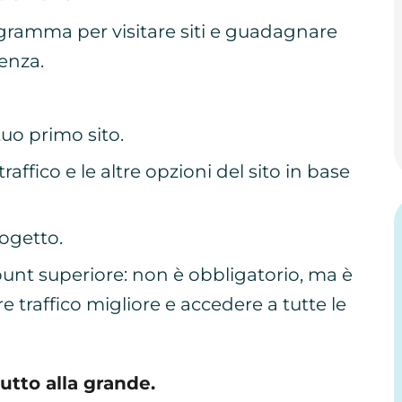
rogramma per visitare siti e guadagnare
ienza.
tuo primo sito.
traffico e le altre opzioni del sito in base
ogetto.
ount superiore: non è obbligatorio, ma è
e traffico migliore e accedere a tutte le
utto alla grande.