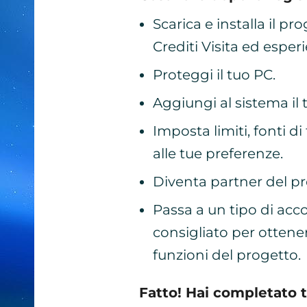
Scarica e installa il p
Crediti Visita ed esper
Proteggi il tuo PC.
Aggiungi al sistema il 
Imposta limiti, fonti di 
alle tue preferenze.
Diventa partner del pr
Passa a un tipo di acc
consigliato per ottener
funzioni del progetto.
Fatto! Hai completato t