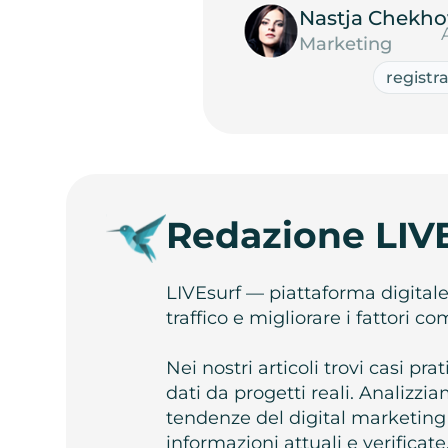
Nastja Chekho
Marketing
registr
Redazione LIV
LIVEsurf — piattaforma digital
traffico e migliorare i fattori c
Nei nostri articoli trovi casi pr
dati da progetti reali. Analizz
tendenze del digital marketing
informazioni attuali e verificate