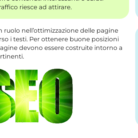
affico riesce ad attirare.
 ruolo nell’ottimizzazione delle pagine
so i testi. Per ottenere buone posizioni
 pagine devono essere costruite intorno a
tinenti.