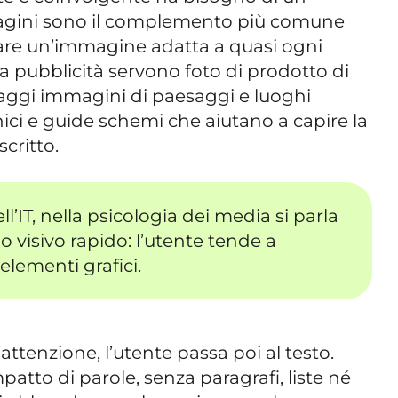
magini sono il complemento più comune
rovare un’immagine adatta a quasi ogni
la pubblicità servono foto di prodotto di
viaggi immagini di paesaggi e luoghi
cnici e guide schemi che aiutano a capire la
scritto.
l’IT, nella psicologia dei media si parla
 visivo rapido: l’utente tende a
elementi grafici.
attenzione, l’utente passa poi al testo.
atto di parole, senza paragrafi, liste né