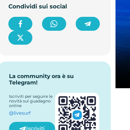
Condividi sui social
La community ora è su
Telegram!
Iscriviti per seguire le
novità sul guadagno
online
@livesurf
Iscriviti