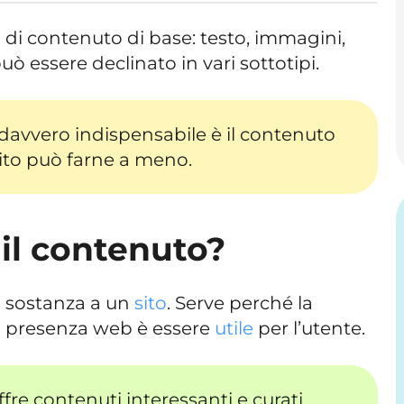
 di contenuto di base: testo, immagini,
ò essere declinato in vari sottotipi.
o davvero indispensabile è il contenuto
sito può farne a meno.
 il contenuto?
à sostanza a un
sito
. Serve perché la
a presenza web è essere
utile
per l’utente.
fre contenuti interessanti e curati