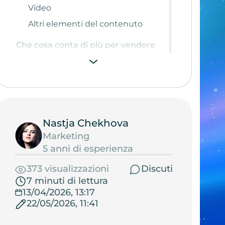
Video
Altri elementi del contenuto
Che cosa conta di più per vendere
online?
Nastja Chekhova
Marketing
5 anni di esperienza
373 visualizzazioni
Discuti
7 minuti di lettura
13/04/2026, 13:17
22/05/2026, 11:41