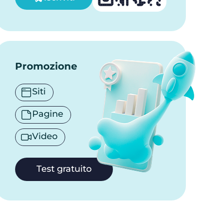
Promozione
Siti
Pagine
Video
Test gratuito