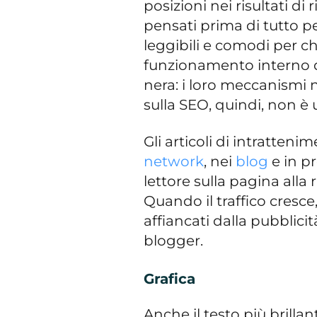
posizioni nei risultati d
pensati prima di tutto pe
leggibili e comodi per chi 
funzionamento interno de
nera: i loro meccanismi 
sulla SEO, quindi, non è 
Gli articoli di intratten
network
, nei
blog
e in pr
lettore sulla pagina alla 
Quando il traffico cresc
affiancati dalla pubblic
blogger.
Grafica
Anche il testo più brill