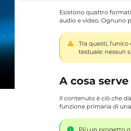
Esistono quattro formati
audio e video. Ognuno pu
Tra questi, l’unic
testuale: nessun 
A cosa serve
Il contenuto è ciò che d
funzione primaria di un
Più un progetto of