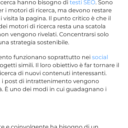
i ricerca hanno bisogno di
testi SEO
. Sono
r i motori di ricerca, ma devono restare
visita la pagina. Il punto critico è che il
i motori di ricerca resta una scatola
non vengono rivelati. Concentrarsi solo
una strategia sostenibile.
imento funzionano soprattutto nei
social
ogetti simili. Il loro obiettivo è far tornare il
ricerca di nuovi contenuti interessanti.
e, i post di intrattenimento vengono
ità. È uno dei modi in cui guadagnano i
ante e coinvolgente ha bisogno di un