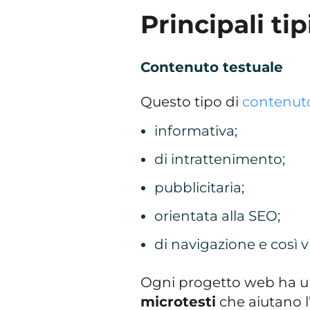
Principali ti
Contenuto testuale
Questo tipo di
contenut
informativa;
di intrattenimento;
pubblicitaria;
orientata alla SEO;
di navigazione e così vi
Ogni progetto web ha u
microtesti
che aiutano l