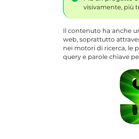
visivamente, più tr
Il contenuto ha anche un
web, soprattutto attraver
nei motori di ricerca, le
query e parole chiave per