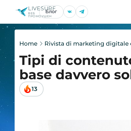
LIVESURF
Блог
ВЕБ
ПРОМОУШЕН
Home
Rivista di marketing digital
Tipi di contenut
base davvero so
13