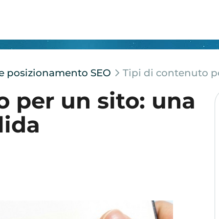
e e posizionamento SEO
Tipi di contenuto p
o per un sito: una
lida