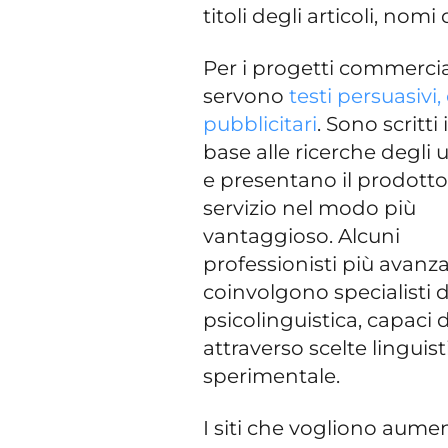
titoli degli articoli, nomi 
Per i progetti commercia
servono
testi persuasivi,
pubblicitari
. Sono scritti 
base alle ricerche degli 
e presentano il prodotto 
servizio nel modo più
vantaggioso. Alcuni
professionisti più avanza
coinvolgono specialisti d
psicolinguistica, capaci 
attraverso scelte lingui
sperimentale.
I siti che vogliono aumen