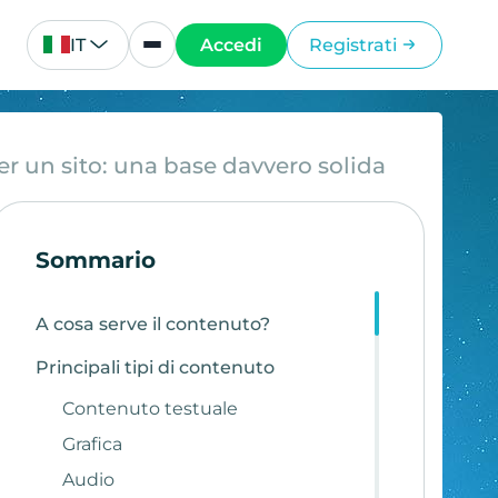
IT
Accedi
Registrati
er un sito: una base davvero solida
Sommario
A cosa serve il contenuto?
Principali tipi di contenuto
Contenuto testuale
Grafica
Audio