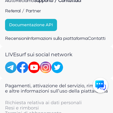
Aiuto
Reclamo
Supporto / Contattaci
Referral / Partner
Documentazione API
Recensioni
Informazioni sulla piattaforma
Contatti
LIVEsurf sui social network
Pagamenti, attivazione del servizio, rimborsi
e altre informazioni sull’uso della piattaforma
Richiesta relativa ai dati personali
Resi e rimborsi