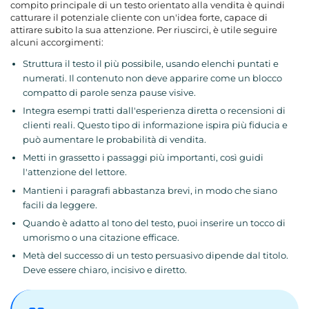
compito principale di un testo orientato alla vendita è quindi
catturare il potenziale cliente con un'idea forte, capace di
attirare subito la sua attenzione. Per riuscirci, è utile seguire
alcuni accorgimenti:
Struttura il testo il più possibile, usando elenchi puntati e
numerati. Il contenuto non deve apparire come un blocco
compatto di parole senza pause visive.
Integra esempi tratti dall'esperienza diretta o recensioni di
clienti reali. Questo tipo di informazione ispira più fiducia e
può aumentare le probabilità di vendita.
Metti in grassetto i passaggi più importanti, così guidi
l'attenzione del lettore.
Mantieni i paragrafi abbastanza brevi, in modo che siano
facili da leggere.
Quando è adatto al tono del testo, puoi inserire un tocco di
umorismo o una citazione efficace.
Metà del successo di un testo persuasivo dipende dal titolo.
Deve essere chiaro, incisivo e diretto.