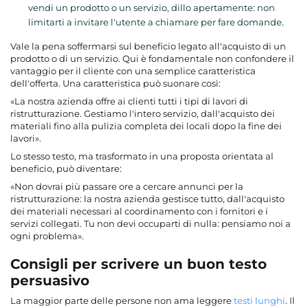
vendi un prodotto o un servizio, dillo apertamente: non
limitarti a invitare l'utente a chiamare per fare domande.
Vale la pena soffermarsi sul beneficio legato all'acquisto di un
prodotto o di un servizio. Qui è fondamentale non confondere il
vantaggio per il cliente con una semplice caratteristica
dell'offerta. Una caratteristica può suonare così:
«La nostra azienda offre ai clienti tutti i tipi di lavori di
ristrutturazione. Gestiamo l'intero servizio, dall'acquisto dei
materiali fino alla pulizia completa dei locali dopo la fine dei
lavori».
Lo stesso testo, ma trasformato in una proposta orientata al
beneficio, può diventare:
«Non dovrai più passare ore a cercare annunci per la
ristrutturazione: la nostra azienda gestisce tutto, dall'acquisto
dei materiali necessari al coordinamento con i fornitori e i
servizi collegati. Tu non devi occuparti di nulla: pensiamo noi a
ogni problema».
Consigli per scrivere un buon testo
persuasivo
La maggior parte delle persone non ama leggere
testi lunghi
. Il