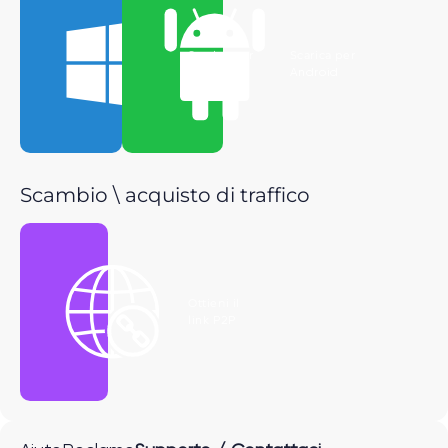
Scarica per
Scarica per
Windows
Android
Scambio \ acquisto di traffico
Ottieni il
link P2P