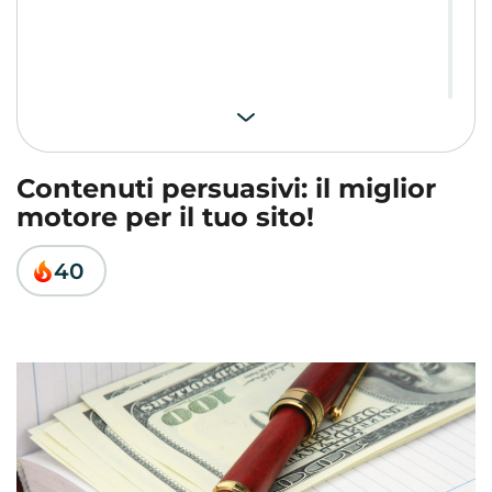
Contenuti persuasivi: il miglior
motore per il tuo sito!
40