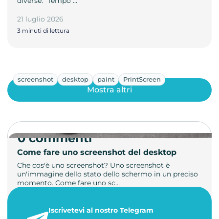
diverse: "Tempo …
21 luglio 2026
3 minuti di lettura
screenshot
desktop
paint
PrintScreen
Mostra altri
0 commenti
Come fare uno screenshot del desktop
Che cos'è uno screenshot? Uno screenshot è
un'immagine dello stato dello schermo in un preciso
momento. Come fare uno sc…
21 luglio 2026
Iscrivetevi al nostro Telegram
1 minuto di lettura