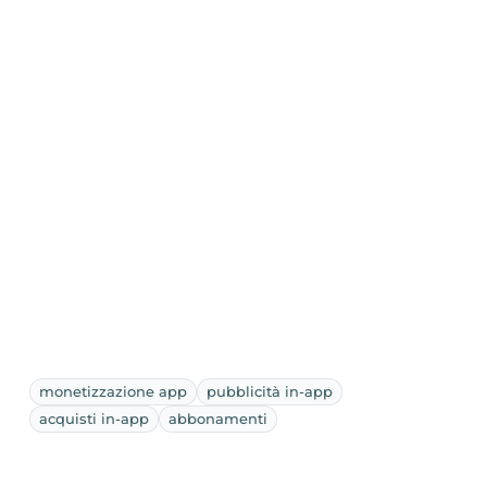
monetizzazione app
pubblicità in-app
acquisti in-app
abbonamenti