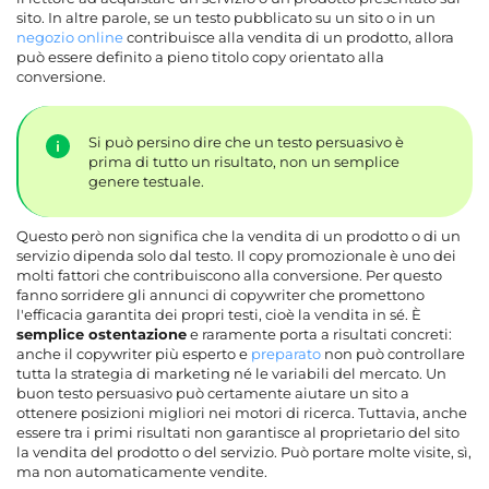
sito. In altre parole, se un testo pubblicato su un sito o in un
negozio online
contribuisce alla vendita di un prodotto, allora
può essere definito a pieno titolo copy orientato alla
conversione.
Si può persino dire che un testo persuasivo è
prima di tutto un risultato, non un semplice
genere testuale.
Questo però non significa che la vendita di un prodotto o di un
servizio dipenda solo dal testo. Il copy promozionale è uno dei
molti fattori che contribuiscono alla conversione. Per questo
fanno sorridere gli annunci di copywriter che promettono
l'efficacia garantita dei propri testi, cioè la vendita in sé. È
semplice ostentazione
e raramente porta a risultati concreti:
anche il copywriter più esperto e
preparato
non può controllare
tutta la strategia di marketing né le variabili del mercato. Un
buon testo persuasivo può certamente aiutare un sito a
ottenere posizioni migliori nei motori di ricerca. Tuttavia, anche
essere tra i primi risultati non garantisce al proprietario del sito
la vendita del prodotto o del servizio. Può portare molte visite, sì,
ma non automaticamente vendite.