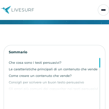
LIVESURF
Sommario
Che cosa sono i testi persuasivi?
Le caratteristiche principali di un contenuto che vende
Come creare un contenuto che vende?
Consigli per scrivere un buon testo persuasivo
Gli errori più comuni dei copywriter nei testi persuasivi