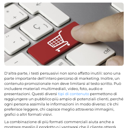
D'altra parte, i testi persuasivi non sono affatto inutili: sono una
parte importante dell'intero percorso di marketing. Inoltre, un
contenuto promozionale non deve limitarsi al testo scritto. Può
includere materiali multimediali, video, foto, audio e
presentazioni. Questi diversi
tipi di contenuto
permettono di
raggiungere un pubblico più ampio di potenziali clienti, perché
ogni persona assimila le informazioni in modo diverso: c'è chi
preferisce leggere, chi capisce meglio attraverso immagini,
grafici o altri formati visivi.
La combinazione di più formati commerciali aiuta anche a
mostrare meglio il prodotto o i vantaggi che il cliente otterrà