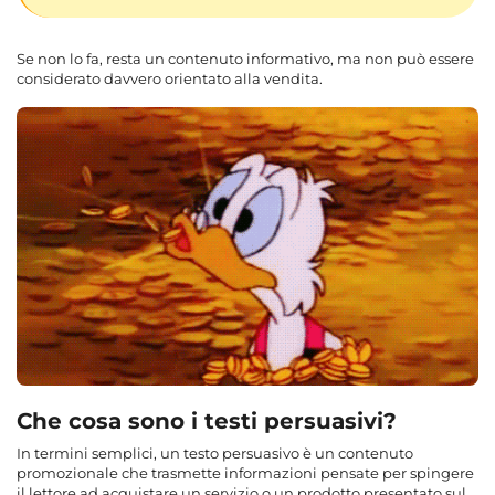
Se non lo fa, resta un contenuto informativo, ma non può essere
considerato davvero orientato alla vendita.
Che cosa sono i testi persuasivi?
In termini semplici, un testo persuasivo è un contenuto
promozionale che trasmette informazioni pensate per spingere
il lettore ad acquistare un servizio o un prodotto presentato sul