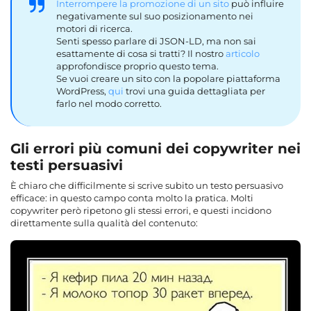
Interrompere la promozione di un sito
può influire
negativamente sul suo posizionamento nei
motori di ricerca.
Senti spesso parlare di JSON-LD, ma non sai
esattamente di cosa si tratti? Il nostro
articolo
approfondisce proprio questo tema.
Se vuoi creare un sito con la popolare piattaforma
WordPress,
qui
trovi una guida dettagliata per
farlo nel modo corretto.
Gli errori più comuni dei copywriter nei
testi persuasivi
È chiaro che difficilmente si scrive subito un testo persuasivo
efficace: in questo campo conta molto la pratica. Molti
copywriter però ripetono gli stessi errori, e questi incidono
direttamente sulla qualità del contenuto: