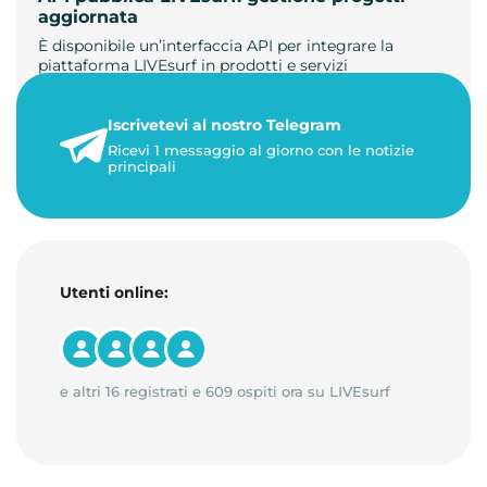
aggiornata
È disponibile un’interfaccia API per integrare la
piattaforma LIVEsurf in prodotti e servizi
personalizzati. Gestisci di…
Iscrivetevi al nostro Telegram
23 maggio 2026
Ricevi 1 messaggio al giorno con le notizie
1 minuto di lettura
principali
Utenti online:
e altri 16 registrati e 609 ospiti ora su LIVEsurf