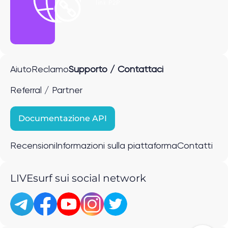
link P2P
Aiuto
Reclamo
Supporto / Contattaci
Referral / Partner
Documentazione API
Recensioni
Informazioni sulla piattaforma
Contatti
LIVEsurf sui social network