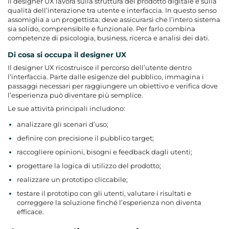
Il designer UX lavora sulla struttura del prodotto digitale e sulla
qualità dell’interazione tra utente e interfaccia. In questo senso
assomiglia a un progettista: deve assicurarsi che l’intero sistema
sia solido, comprensibile e funzionale. Per farlo combina
competenze di psicologia, business, ricerca e analisi dei dati.
Di cosa si occupa il designer UX
Il designer UX ricostruisce il percorso dell’utente dentro
l’interfaccia. Parte dalle esigenze del pubblico, immagina i
passaggi necessari per raggiungere un obiettivo e verifica dove
l’esperienza può diventare più semplice.
Le sue attività principali includono:
analizzare gli scenari d’uso;
definire con precisione il pubblico target;
raccogliere opinioni, bisogni e feedback dagli utenti;
progettare la logica di utilizzo del prodotto;
realizzare un prototipo cliccabile;
testare il prototipo con gli utenti, valutare i risultati e
correggere la soluzione finché l’esperienza non diventa
efficace.