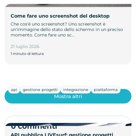
Come fare uno screenshot del desktop
Che cos'è uno screenshot? Uno screenshot è
un'immagine dello stato dello schermo in un preciso
momento. Come fare uno sc…
21 luglio 2026
1 minuto di lettura
api
gestione progetti
integrazione
piattaforma
Mostra altri
0 commenti
API pubblica LIVEsurf: gestione progetti