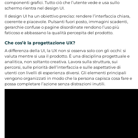
componenti grafici. Tutto ciò che l’utente vede e usa sullo
schermo rientra nel design UI.
Il design UI ha un obiettivo preciso: rendere l’interfaccia chiara,
coerente e piacevole. Pulsanti fuori posto, immagini scadenti,
gerarchie confuse o pagine disordinate rendono l’uso più
faticoso e abbassano la qualità percepita del prodotto.
Che cos’è la progettazione UX?
A differenza della UI, la UX non si osserva solo con gli occhi: si
valuta mentre si usa il prodotto. È una disciplina progettuale e
analitica, non soltanto creativa. Lavora sulla struttura, sui
percorsi, sulle priorità dell’interfaccia e sulle aspettative di
utenti con livelli di esperienza diversi. Gli elementi principali
vengono organizzati in modo che la persona capisca cosa fare e
possa completare l’azione senza distrazioni inutili.