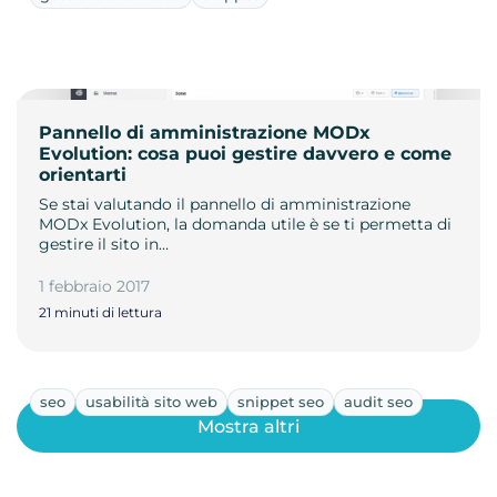
Pannello di amministrazione MODx
Evolution: cosa puoi gestire davvero e come
orientarti
Se stai valutando il pannello di amministrazione
MODx Evolution, la domanda utile è se ti permetta di
gestire il sito in…
1 febbraio 2017
21 minuti di lettura
seo
usabilità sito web
snippet seo
audit seo
Mostra altri