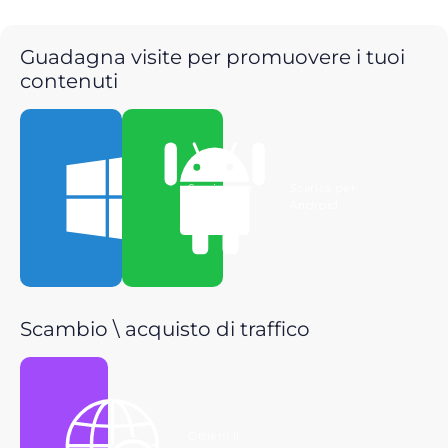
Guadagna visite per promuovere i tuoi
contenuti
Scarica per
Scarica per
Windows
Android
Scambio \ acquisto di traffico
Ottieni il