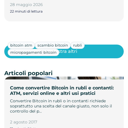
28 maggio 2026
22 minuti di lettura
bitcoin atm
scambio bitcoin
rubli
Mostra altri
micropagamenti bitcoin
Articoli popolari
Come convertire Bitcoin in rubli e contanti:
ATM, servizi online e altri usi pratici
Convertire Bitcoin in rubli o in contanti richiede
soprattutto una scelta del canale giusto, non solo il
controllo del p…
2 agosto 2017