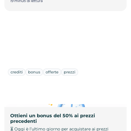
19 minuti di lettura
crediti
bonus
offerte
prezzi
Ottieni un bonus del 50% ai prezzi
precedenti
⏳ Oggi è l’ultimo giorno per acquistare ai prezzi