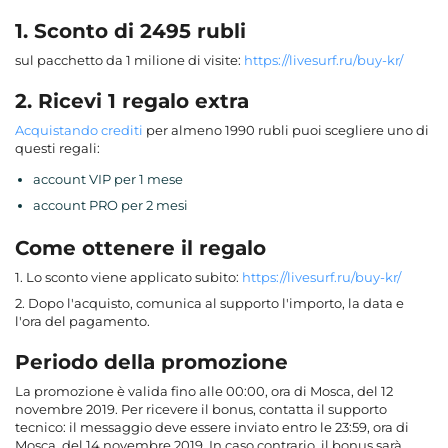
1. Sconto di 2495 rubli
sul pacchetto da 1 milione di visite:
https://livesurf.ru/buy-kr/
2. Ricevi 1 regalo extra
Acquistando crediti
per almeno 1990 rubli puoi scegliere uno di
questi regali:
account VIP per 1 mese
account PRO per 2 mesi
Come ottenere il regalo
1. Lo sconto viene applicato subito:
https://livesurf.ru/buy-kr/
2. Dopo l'acquisto, comunica al supporto l'importo, la data e
l'ora del pagamento.
Periodo della promozione
La promozione è valida fino alle 00:00, ora di Mosca, del 12
novembre 2019. Per ricevere il bonus, contatta il supporto
tecnico: il messaggio deve essere inviato entro le 23:59, ora di
Mosca, del 14 novembre 2019. In caso contrario, il bonus sarà