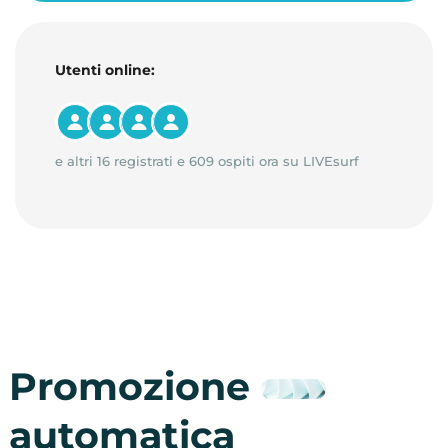
Utenti online:
e altri 16 registrati e 609 ospiti ora su LIVEsurf
Promozione
automatica