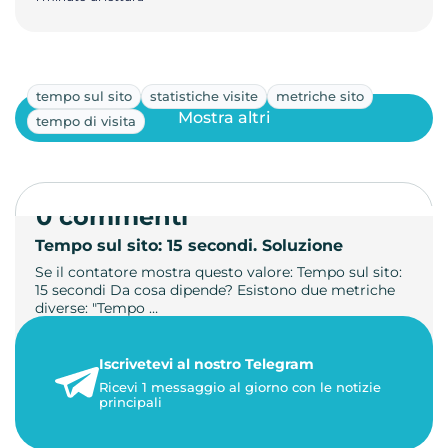
tempo sul sito
statistiche visite
metriche sito
Mostra altri
tempo di visita
0 commenti
Tempo sul sito: 15 secondi. Soluzione
Se il contatore mostra questo valore: Tempo sul sito:
15 secondi Da cosa dipende? Esistono due metriche
diverse: "Tempo …
21 luglio 2026
Iscrivetevi al nostro Telegram
3 minuti di lettura
Ricevi 1 messaggio al giorno con le notizie
principali