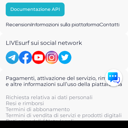
Documentazione API
Recensioni
Informazioni sulla piattaforma
Contatti
LIVEsurf sui social network
Pagamenti, attivazione del servizio, rimborsi
e altre informazioni sull’uso della piattaforma
Richiesta relativa ai dati personali
Resi e rimborsi
Termini di abbonamento
Termini di vendita di servizi e prodotti digitali
Dati aziendali / Note legali
Termini di servizio