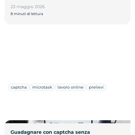
23 maggio 2026
8 minuti di lettura
captcha
microtask
lavoro online
prelievi
Guadagnare con captcha senza