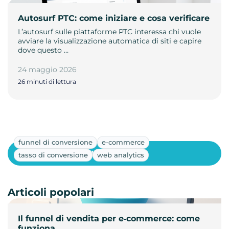
Autosurf PTC: come iniziare e cosa verificare
L’autosurf sulle piattaforme PTC interessa chi vuole
avviare la visualizzazione automatica di siti e capire
dove questo …
24 maggio 2026
26 minuti di lettura
funnel di conversione
e-commerce
Mostra altri
tasso di conversione
web analytics
Articoli popolari
Il funnel di vendita per e‑commerce: come
funziona