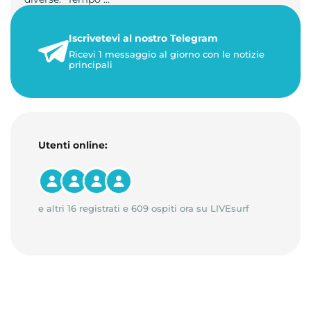
21 luglio 2026
Iscrivetevi al nostro Telegram
3 minuti di lettura
Ricevi 1 messaggio al giorno con le notizie
principali
Utenti online:
e altri 16 registrati e 609 ospiti ora su LIVEsurf