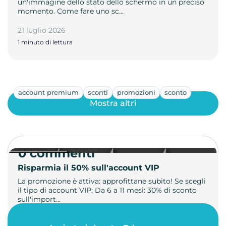
un'immagine dello stato dello schermo in un preciso
momento. Come fare uno sc…
21 luglio 2026
1 minuto di lettura
account premium
sconti
promozioni
sconto
Mostra altri
0 commenti
Risparmia il 50% sull'account VIP
La promozione è attiva: approfittane subito! Se scegli
il tipo di account VIP: Da 6 a 11 mesi: 30% di sconto
sull'import…
22 maggio 2026