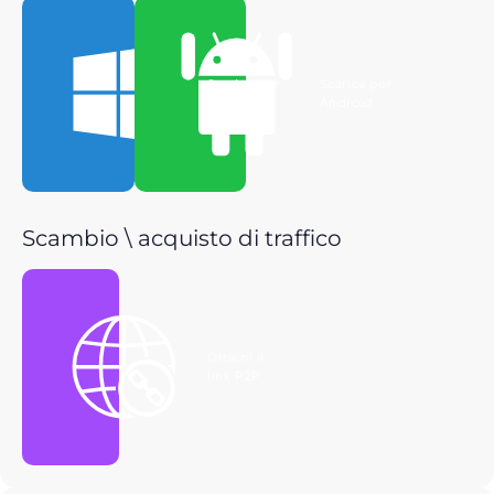
Scarica per
Scarica per
Windows
Android
Scambio \ acquisto di traffico
Ottieni il
link P2P