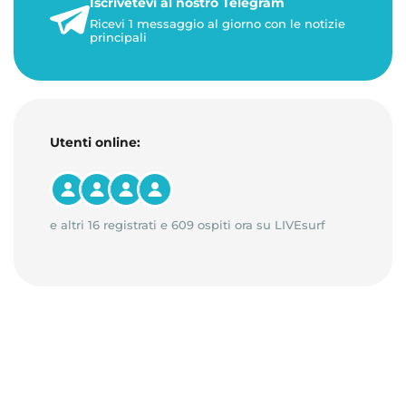
Iscrivetevi al nostro Telegram
1 minuto di lettura
Ricevi 1 messaggio al giorno con le notizie
principali
Utenti online:
e altri 16 registrati e 609 ospiti ora su LIVEsurf