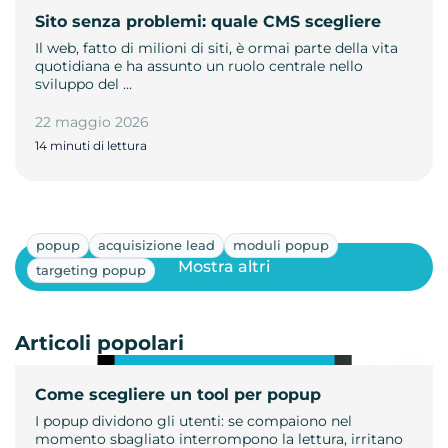
Sito senza problemi: quale CMS scegliere
Il web, fatto di milioni di siti, è ormai parte della vita
quotidiana e ha assunto un ruolo centrale nello
sviluppo del …
22 maggio 2026
14 minuti di lettura
popup
acquisizione lead
moduli popup
Mostra altri
targeting popup
Articoli popolari
Come scegliere un tool per popup
I popup dividono gli utenti: se compaiono nel
momento sbagliato interrompono la lettura, irritano