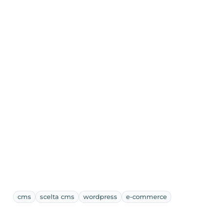
cms
scelta cms
wordpress
e-commerce