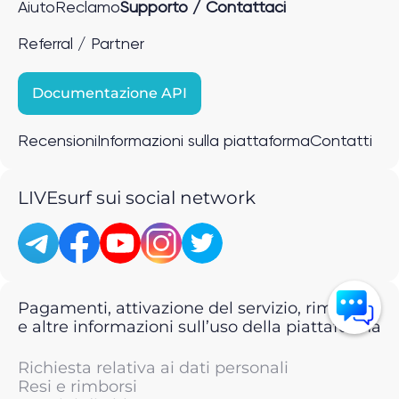
Aiuto
Reclamo
Supporto / Contattaci
Referral / Partner
Documentazione API
Recensioni
Informazioni sulla piattaforma
Contatti
LIVEsurf sui social network
Pagamenti, attivazione del servizio, rimborsi
e altre informazioni sull’uso della piattaforma
Richiesta relativa ai dati personali
Resi e rimborsi