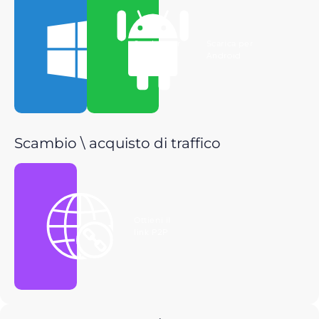
Scarica per
Scarica per
Windows
Android
Scambio \ acquisto di traffico
Ottieni il
link P2P