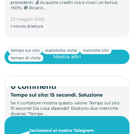
precedenti. 💰 Acquista crediti ora e ricevi un bonus
+50%. 🎁 Ricaric…
23 maggio 2026
1 minuto di lettura
tempo sul sito
statistiche visite
metriche sito
Mostra altri
tempo di visita
0 commenti
Tempo sul sito: 15 secondi. Soluzione
Se il contatore mostra questo valore: Tempo sul sito:
15 secondi Da cosa dipende? Esistono due metriche
diverse: "Tempo …
21 luglio 2026
Iscrivetevi al nostro Telegram
3 minuti di lettura